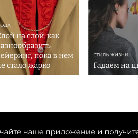
ОДА
Слой на слой: как
разнообразить
лейеринг, пока в нем
СТИЛЬ ЖИЗНИ
не стало жарко
Гадаем на ц
чайте наше приложение и получит