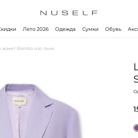
Скидки
Лето 2026
Одежда
Сумки
Обувь
Акс
жакет Bambo изо льна
О
1