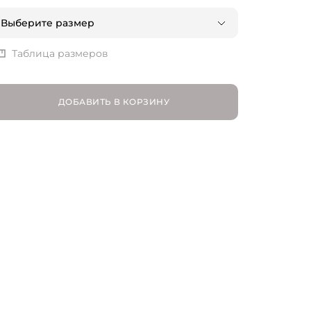
Выберите размер
XS | RU 42
Таблица размеров
S | RU 44
ДОБАВИТЬ В КОРЗИНУ
M | RU 46