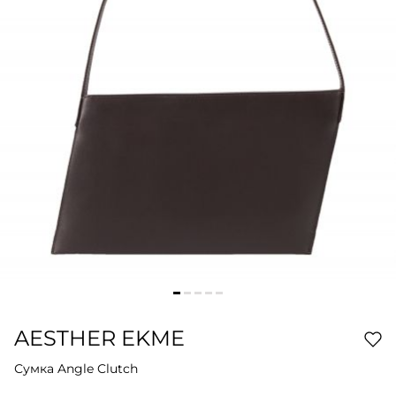
AESTHER EKME
Сумка Angle Clutch