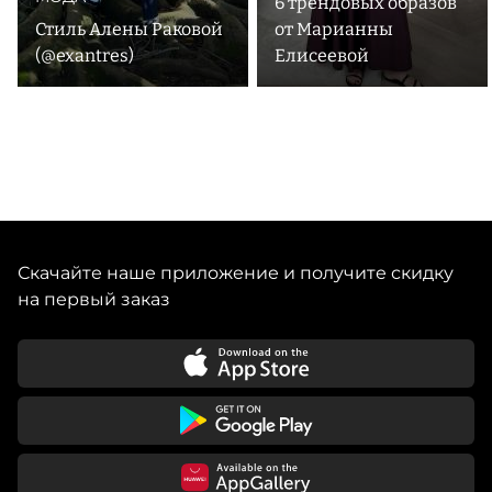
6 трендовых образов
Стиль Алены Раковой
от Марианны
(@exantres)
Елисеевой
Скачайте наше приложение и получите скидку
на первый заказ