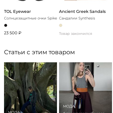
TOL Eyewear
Ancient Greek Sandals
Солнцезащитные очки Spike
Сандалии Synthesis
23 500 ₽
Товар закончился
Статьи с этим товаром
МОДА
МОДА