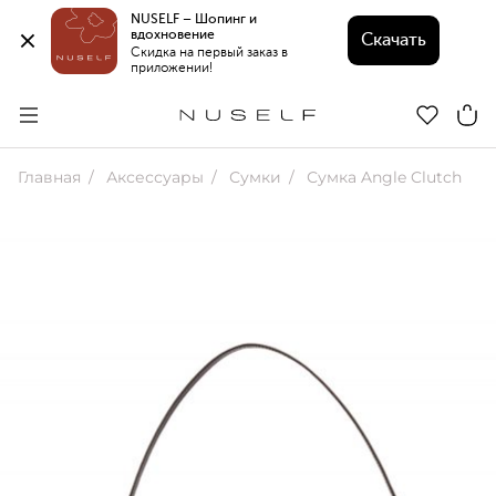
NUSELF – Шопинг и 
вдохновение 
Скачать
Скидка на первый заказ в 
приложении!
Главная
Аксессуары
Сумки
Сумка Angle Clutch