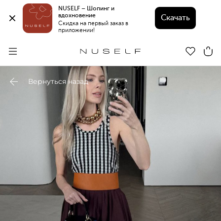
NUSELF – Шопинг и 
вдохновение 
Скачать
Скидка на первый заказ в 
приложении!
Вернуться назад