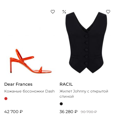
Dear Frances
RACIL
Кожаные босоножки Dash
Жилет Johnny с открытой
спиной
42 700 ₽
36 280 ₽
90 700 ₽