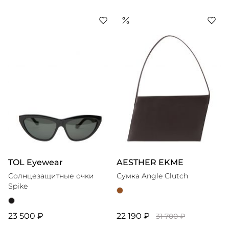
TOL Eyewear
AESTHER EKME
Солнцезащитные очки
Сумка Angle Clutch
Spike
23 500 ₽
22 190 ₽
31 700 ₽