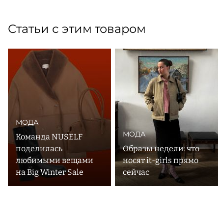
Статьи с этим товаром
МОДА
МОДА
Команда NUSELF
поделилась
Образы недели: что
любимыми вещами
носят it-girls прямо
на Big Winter Sale
сейчас