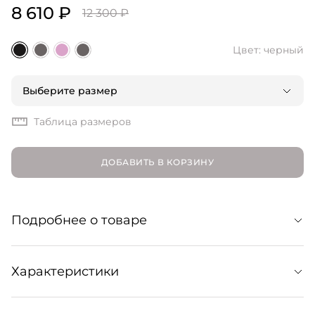
8 610 ₽
12 300 ₽
Цвет: черный
Выберите размер
Таблица размеров
ДОБАВИТЬ В КОРЗИНУ
Подробнее о товаре
Базовая футболка из легкого и мягкого, но при этом
Характеристики
прочного хлопка пима. Расслабленный силуэт
оверсайз обеспечивает оптимальный комфорт и
является идеальной основой для множества образов: