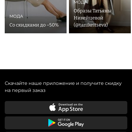
МОДА
Образы Татьяны
МОДА
Никейцевой
Со скидками до –50%
(@tanikeitseva)
Скачайте наше приложение и получите скидку
на первый заказ