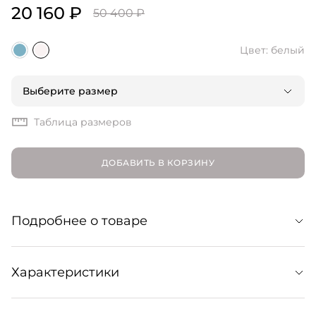
20 160 ₽
50 400 ₽
Цвет: белый
Выберите размер
Таблица размеров
ДОБАВИТЬ В КОРЗИНУ
Подробнее о товаре
Топ из экологичной пряжи на основе шерсти альпака.
Характеристики
Мягкое и теплое изделие украшено вышивкой с
логотипом Patou и станет стильным дополнением