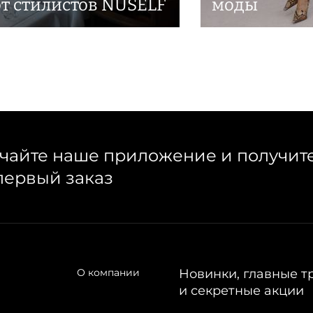
от стилистов NUSELF
моды
чайте наше приложение и получит
первый заказ
О компании
Новинки, главные т
и секретные акции