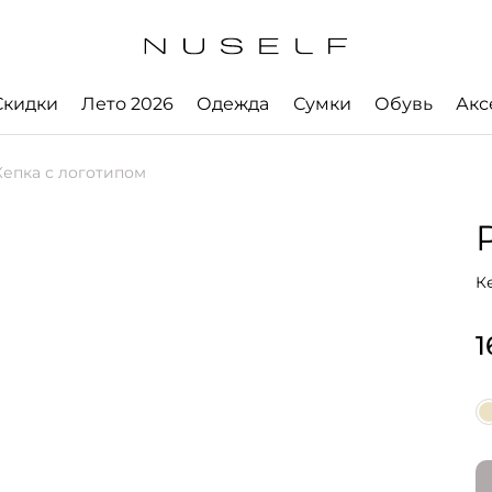
Скидки
Лето 2026
Одежда
Сумки
Обувь
Акс
епка с логотипом
К
1