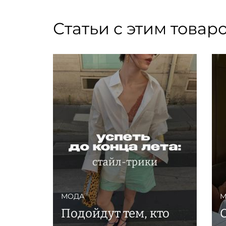
Статьи с этим товар
МОДА
М
Подойдут тем, кто