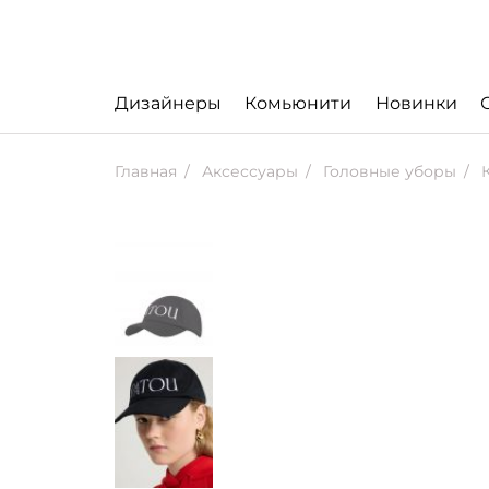
Дизайнеры
Комьюнити
Новинки
Главная
Аксессуары
Головные уборы
К