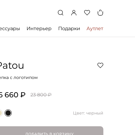
ессуары
Интерьер
Подарки
Аутлет
Patou
епка с логотипом
6 660 ₽
23 800 ₽
Цвет: черный
ДОБАВИТЬ В КОРЗИНУ