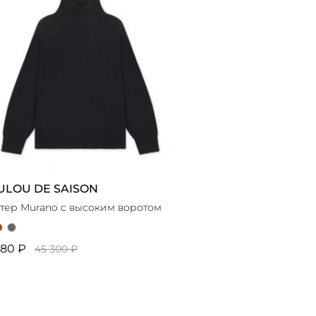
ULOU DE SAISON
тер Murano с высоким воротом
180 ₽
45 300 ₽