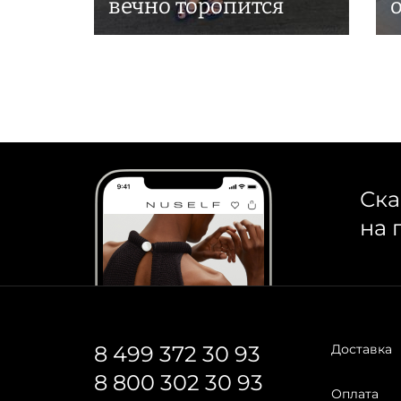
вечно торопится
Ска
на 
8 499 372 30 93
Доставка
8 800 302 30 93
Оплата