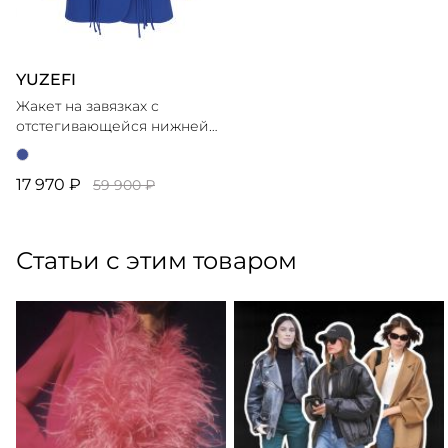
YUZEFI
Жакет на завязках с
отстегивающейся нижней
частью
17 970 ₽
59 900 ₽
Статьи с этим товаром