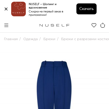
NUSELF – Шопинг и 
вдохновение 
Скачать
Скидка на первый заказ в 
приложении!
Главная
Одежда
Брюки
Брюки с разрезами кост