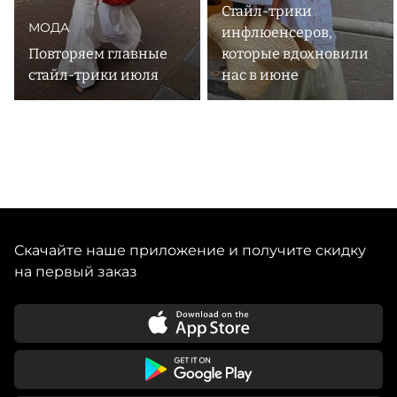
Стайл-трики
МОДА
инфлюенсеров,
Повторяем главные
которые вдохновили
стайл-трики июля
нас в июне
Скачайте наше приложение и получите скидку
на первый заказ