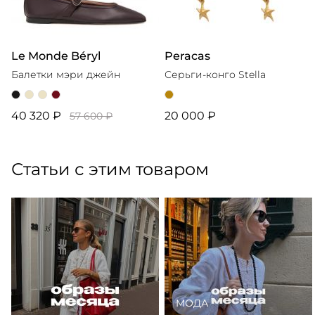
Le Monde Béryl
Peracas
Балетки мэри джейн
Серьги-конго Stella
40 320 ₽
20 000 ₽
57 600 ₽
Статьи с этим товаром
МОДА