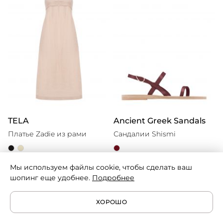
TELA
Ancient Greek Sandals
Платье Zadie из рами
Сандалии Shismi
25 560 ₽
17 360 ₽
42 600 ₽
24 800 ₽
Мы используем файлы cookie, чтобы сделать ваш
шопинг еще удобнее.
Подробнее
ХОРОШО