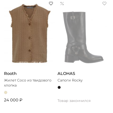
Rooth
ALOHAS
Жилет Coco из твидового
Сапоги Rocky
хлопка
24 000 ₽
Товар закончился