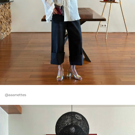
@aaanettes