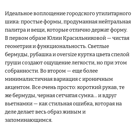
Идеальное воплощение городского утилитарного
шика: простые формы, продуманная нейтральная
палитра и вещи, которые отлично держат форму.
В первом образе Юлии Красильниковой — чистая
геометрия и функциональность. Светлые
бермуды, рубашка и oversize куртка цвета спелой
груши создают ощущение легкости, но при этом
собранности. Во втором — еще более
минималистичная вариация с ироничным
акцентом. Все очень просто: короткий рукав, те
же бермуды, черная сетчатая сумка... и вдруг
вьетнамки — как стильная ошибка, которая на
деле делает весь образ живым и
запоминающимся.