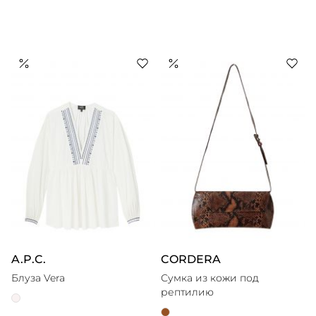
A.P.C.
CORDERA
Блуза Vera
Сумка из кожи под
рептилию