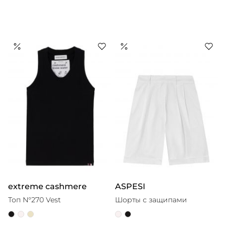
extreme cashmere
ASPESI
Топ N°270 Vest
Шорты с защипами