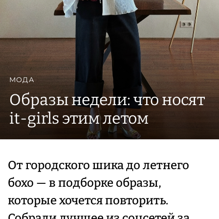
МОДА
Образы недели: что носят
it-girls этим летом
От городского шика до летнего
бохо — в подборке образы,
которые хочется повторить.
Собрали лучшее из соцсетей за