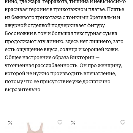
кино, где жара, терракота, тишина и невыносимо
красивая героиня в трикотажном платье. Платье
из бежевого трикотажа с тонкими бретелями и
ажурной отделкой подчеркивает фигуру.
Босоножки в тон и большая текстурная сумка
продолжают эту линию: здесь нет лишнего, зато
есть ощущение вкуса, солнца и хорошей кожи.
Общее настроение образа Виктории —
утонченная расслабленность. Он про женщину,
которой не нужно производить впечатление,
потому что ее присутствие уже достаточно
выразительно.