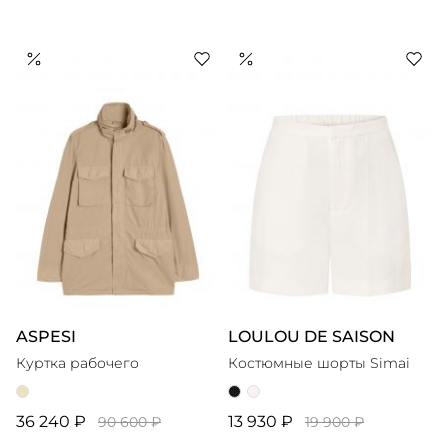
ASPESI
LOULOU DE SAISON
Куртка рабочего
Костюмные шорты Simai
36 240 ₽
13 930 ₽
90 600 ₽
19 900 ₽