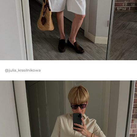
@julia_krasilnikowa