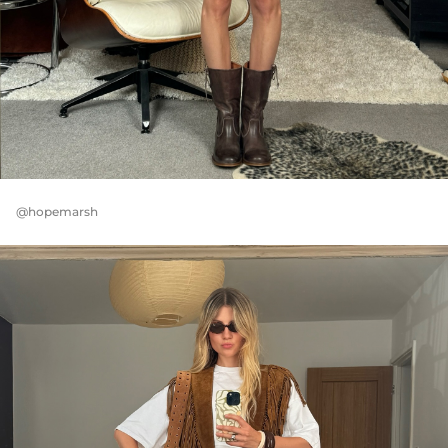
@hopemarsh