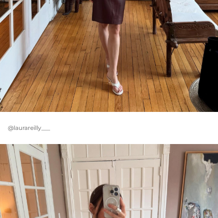
@laurareilly___