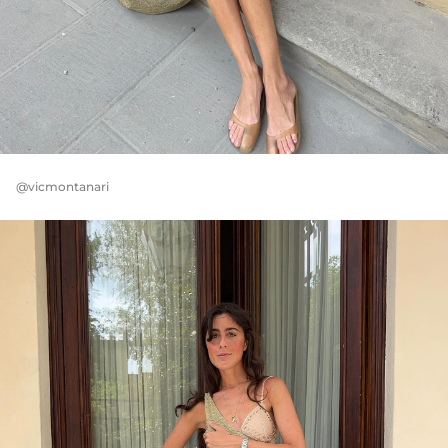
@vicmontanari