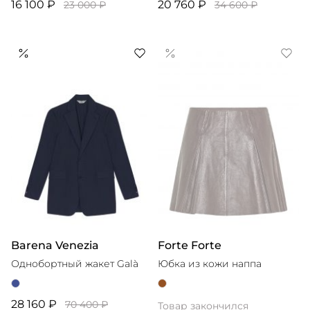
16 100 ₽
20 760 ₽
23 000 ₽
34 600 ₽
Barena Venezia
Forte Forte
Однобортный жакет Galà
Юбка из кожи наппа
28 160 ₽
70 400 ₽
Товар закончился