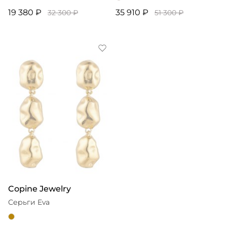
19 380 ₽
35 910 ₽
32 300 ₽
51 300 ₽
Copine Jewelry
Серьги Eva