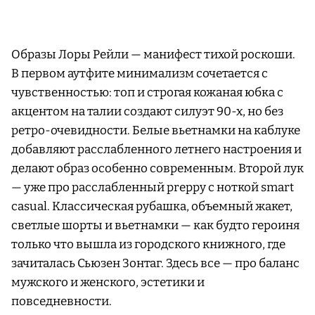
Образы Лоры Рейли — манифест тихой роскоши.
В первом аутфите минимализм сочетается с
чувственностью: топ и строгая кожаная юбка с
акцентом на талии создают силуэт 90-х, но без
ретро-очевидности. Белые вьетнамки на каблуке
добавляют расслабленного летнего настроения и
делают образ особенно современным. Второй лук
— уже про расслабленный preppy с ноткой smart
casual. Классическая рубашка, объемный жакет,
светлые шорты и вьетнамки — как будто героиня
только что вышла из городского книжного, где
зачиталась Сьюзен Зонтаг. Здесь все — про баланс
мужского и женского, эстетики и
повседневности.