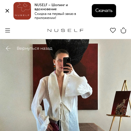
NUSELF – Шопинг и 
вдохновение 
Скачать
Скидка на первый заказ в 
приложении!
Вернуться назад