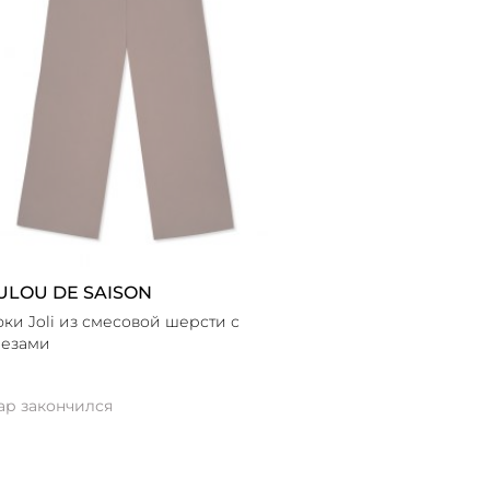
ULOU DE SAISON
ки Joli из смесовой шерсти с
езами
ар закончился