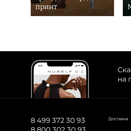
принт
Ска
на 
8 499 372 30 93
Доставка
8 800 302 30 93