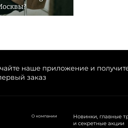
Москвы?
чайте наше приложение и получит
первый заказ
О компании
Новинки, главные т
и секретные акции