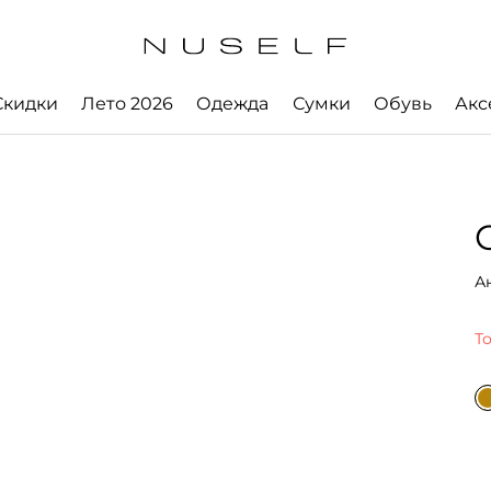
Скидки
Лето 2026
Одежда
Сумки
Обувь
Акс
А
Т