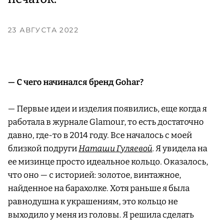
23 АВГУСТА 2022
— С чего начинался бренд Gohar?
— Первые идеи и изделия появились, еще когда я
работала в журнале Glamour, то есть достаточно
давно, где-то в 2014 году. Все началось с моей
близкой подруги
Наташи Гуляевой
. Я увидела на
ее мизинце просто идеальное кольцо. Оказалось,
что оно — с историей: золотое, винтажное,
найденное на барахолке. Хотя раньше я была
равнодушна к украшениям, это кольцо не
выходило у меня из головы. Я решила сделать