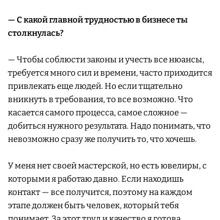
— С какой главной трудностью в бизнесе ты
столкнулась?
— Чтобы соблюсти законы и учесть все нюансы,
требуется много сил и времени, часто приходится
привлекать еще людей. Но если тщательно
вникнуть в требования, то все возможно. Что
касается самого процесса, самое сложное —
добиться нужного результата. Надо понимать, что
невозможно сразу же получить то, что хочешь.
У меня нет своей мастерской, но есть ювелиры, с
которыми я работаю давно. Если находишь
контакт — все получится, поэтому на каждом
этапе должен быть человек, который тебя
понимает. За этот труд и качество я готова