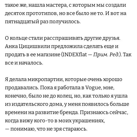
такое же, нашла мастера, с которым мы создали
десяток прототипов, но все было не то. И вот на
пятнадцатый раз получилось.
О кольце стали расспрашивать другие друзья.
Анка Цицишвили предложила сделать еще и
продать в ее магазине (INDEXflat —
Прим. Ред.
). Так
все и началось.
Я делала микропартии, которые очень хорошо
продавались. Пока я работала в Vogue, мне,
конечно, было не до колец, но, как только я ушла
из издательского дома, у меня появилось больше
времени на развитие бренда. Признаюсь сейчас,
когда вижу кого-то в моих украшениях,
— понимаю, что не зря стараюсь.