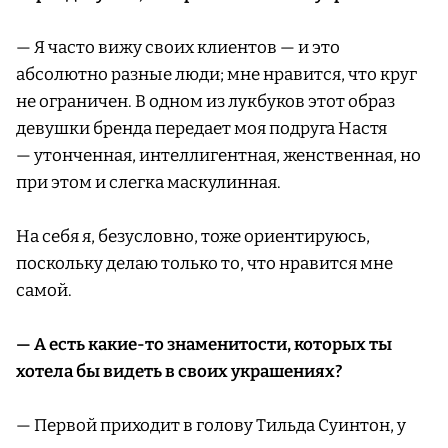
— Я часто вижу своих клиентов — и это
абсолютно разные люди; мне нравится, что круг
не ограничен. В одном из лукбуков этот образ
девушки бренда передает моя подруга Настя
— утонченная, интеллигентная, женственная, но
при этом и слегка маскулинная.
На себя я, безусловно, тоже ориентируюсь,
поскольку делаю только то, что нравится мне
самой.
— А есть какие-то знаменитости, которых ты
хотела бы видеть в своих украшениях?
— Первой приходит в голову Тильда Суинтон, у