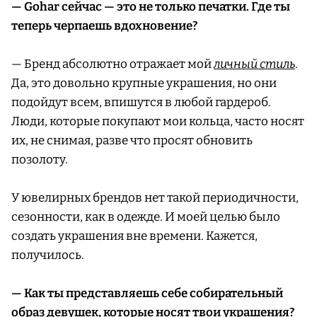
— Gohar сейчас — это не только печатки. Где ты
теперь черпаешь вдохновение?
— Бренд абсолютно отражает мой
личный стиль
.
Да, это довольно крупные украшения, но они
подойдут всем, впишутся в любой гардероб.
Люди, которые покупают мои кольца, часто носят
их, не снимая, разве что просят обновить
позолоту.
У ювелирных брендов нет такой периодичности,
сезонности, как в одежде. И моей целью было
создать украшения вне времени. Кажется,
получилось.
— Как ты представляешь себе собирательный
образ девушек, которые носят твои украшения?