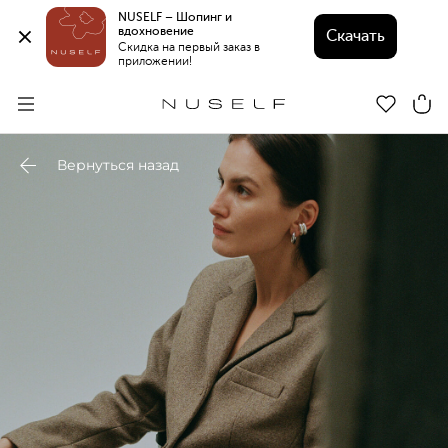
NUSELF – Шопинг и 
вдохновение 
Скачать
Скидка на первый заказ в 
приложении!
Вернуться назад