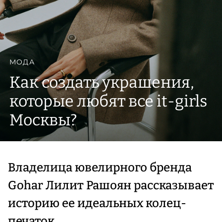
МОДА
Как создать украшения,
которые любят все it-girls
Москвы?
Владелица ювелирного бренда
Gohar Лилит Рашоян рассказывает
историю ее идеальных колец-
печаток.