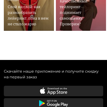
Качественный
Слой на слой: как
тейлоринг
разнообразить
поднимает
лейеринг, пока в нем
самооценку.
не стало жарко
Проверим?
Скачайте наше приложение и получите скидку
на первый заказ