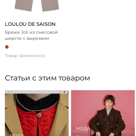
LOULOU DE SAISON
Брюки Joli из смесовой
шерсти с вырезами
Товар закончился
Статьи с этим товаром
МОДА
МОДА