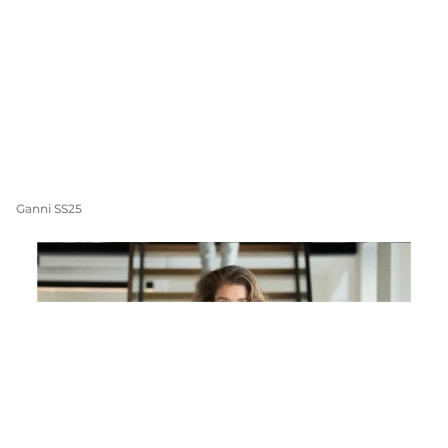
Ganni SS25