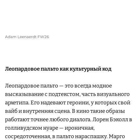
Adam Leenaerdt FW26
Леопардовое пальто как культурный код
Леопардовое пальто — это всегда модное
высказывание с подтекстом, часть визуального
архетипа. Его надевают героини, у которых свой
вайб и внутренняя сцена. В кино такие образы
работают точнее любого диалога. Лорен Бэколл в
голливудском нуаре — ироничная,
сосредоточенная, в пальто нараспашку. Марго