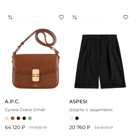
A.P.C.
ASPESI
Сумка Grace Small
Шорты с защипами
64 120 ₽
20 760 ₽
91 600 ₽
34 600 ₽