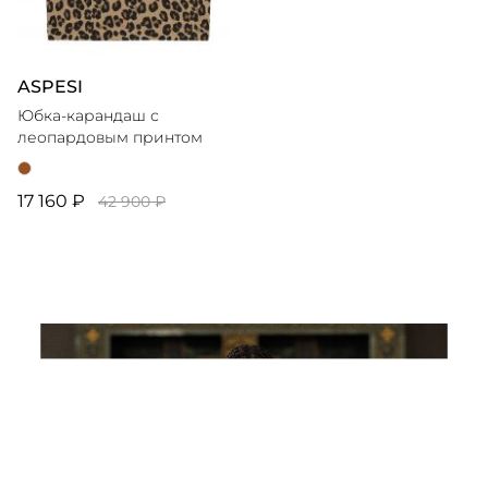
ASPESI
Юбка-карандаш с
леопардовым принтом
17 160 ₽
42 900 ₽