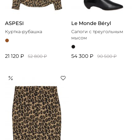
ASPESI
Le Monde Béryl
Куртка-рубашка
Сапоги с треугольным
мысом
21 120 ₽
54 300 ₽
52 800 ₽
90 500 ₽