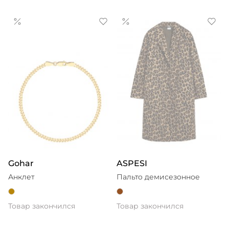
Gohar
ASPESI
Анклет
Пальто демисезонное
Товар закончился
Товар закончился