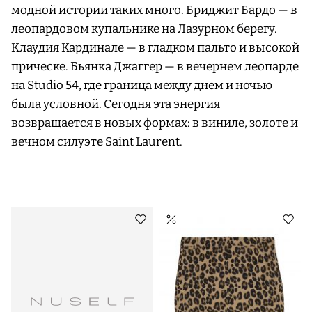
модной истории таких много. Бриджит Бардо — в
леопардовом купальнике на Лазурном берегу.
Клаудия Кардинале — в гладком пальто и высокой
прическе. Бьянка Джаггер — в вечернем леопарде
на Studio 54, где граница между днем и ночью
была условной. Сегодня эта энергия
возвращается в новых формах: в виниле, золоте и
вечном силуэте Saint Laurent.