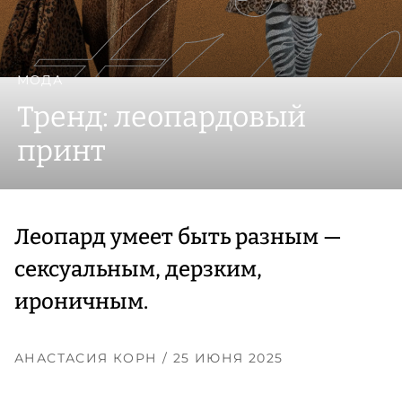
МОДА
Тренд: леопардовый
принт
Леопард умеет быть разным —
сексуальным, дерзким,
ироничным.
АНАСТАСИЯ КОРН
/ 25 ИЮНЯ 2025