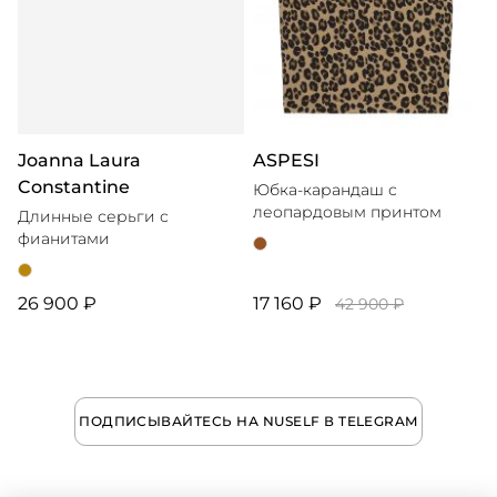
Joanna Laura
ASPESI
Constantine
Юбка-карандаш с
леопардовым принтом
Длинные серьги с
фианитами
26 900 ₽
17 160 ₽
42 900 ₽
ПОДПИСЫВАЙТЕСЬ НА NUSELF В TELEGRAM