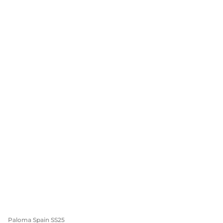
Paloma Spain SS25