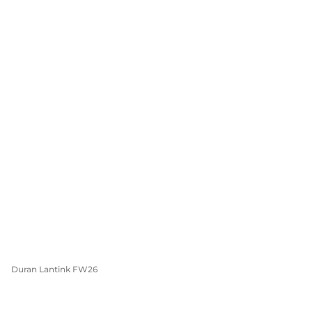
Duran Lantink FW26