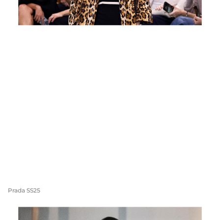
Prada SS25