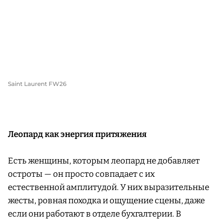
Saint Laurent FW26
Леопард как энергия притяжения
Есть женщины, которым леопард не добавляет
остроты — он просто совпадает с их
естественной амплитудой. У них выразительные
жесты, ровная походка и ощущение сцены, даже
если они работают в отделе бухгалтерии. В