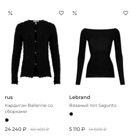
rus
Lebrand
Кардиган Ballerine со
Вязаный топ Sagunto
сборками
24 240 ₽
5 110 ₽
40 400 ₽
14 600 ₽