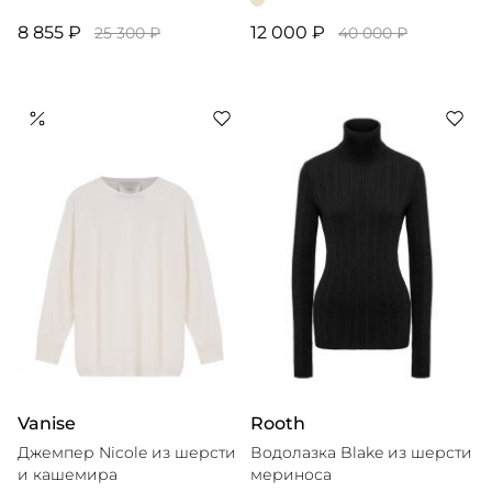
8 855 ₽
12 000 ₽
25 300 ₽
40 000 ₽
Vanise
Rooth
Джемпер Nicole из шерсти
Водолазка Blake из шерсти
и кашемира
мериноса