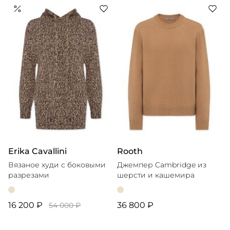
Erika Cavallini
Rooth
Вязаное худи с боковыми
Джемпер Cambridge из
разрезами
шерсти и кашемира
16 200 ₽
36 800 ₽
54 000 ₽