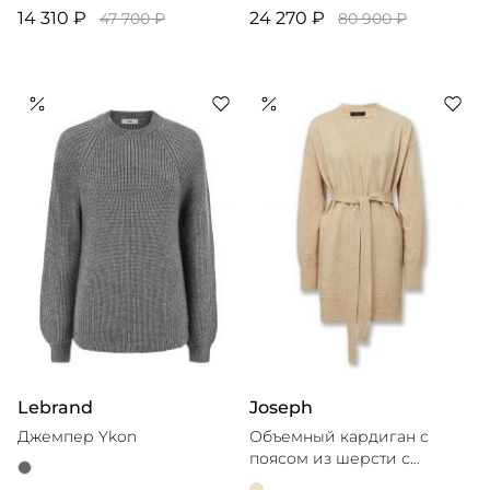
14 310 ₽
24 270 ₽
47 700 ₽
80 900 ₽
Lebrand
Joseph
Джемпер Ykon
Объемный кардиган с
поясом из шерсти с
кашемиром