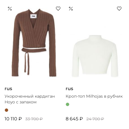
rus
rus
Укороченный кардиган
Кроп-топ Milhojas в рубчик
Hoyo с запахом
10 110 ₽
8 645 ₽
33 700 ₽
24 700 ₽