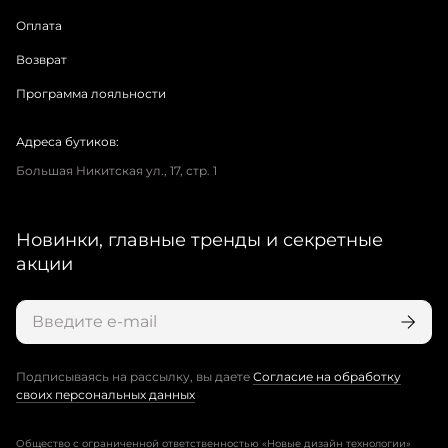
Оплата
Возврат
Программа лояльности
Адреса бутиков:
Большая Никитская ул., 17, стр. 1
Новинки, главные тренды и секретные
акции
Подписываясь на рассылку, вы даете
Согласие на обработку
своих персональных данных
Общество с ограниченной ответственностью «Новые дизайн технологии»