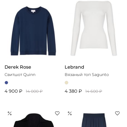
Derek Rose
Lebrand
Свитшот Quinn
Вязаный топ Sagunto
4 900 ₽
4 380 ₽
14 000 ₽
14 600 ₽