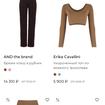
AND the brand
Erika Cavallini
Брюки клеш в рубчик
Укороченный топ из
вязаного трикотажа
14 310 ₽
5 900 ₽
47 700 ₽
29 500 ₽