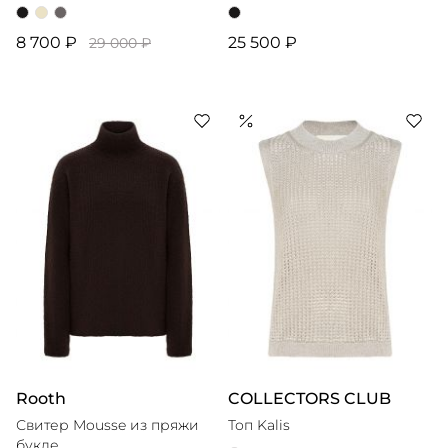
8 700 ₽
25 500 ₽
29 000 ₽
Rooth
COLLECTORS CLUB
Свитер Mousse из пряжи
Топ Kalis
букле