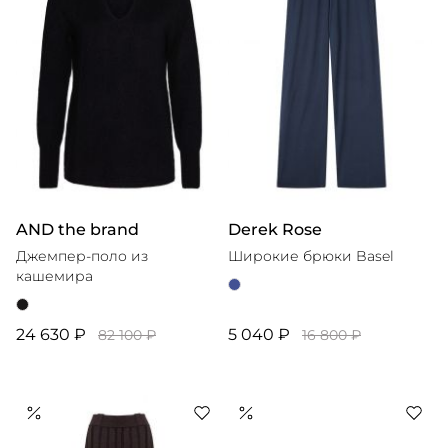
AND the brand
Derek Rose
Джемпер-поло из
Широкие брюки Basel
кашемира
24 630 ₽
5 040 ₽
82 100 ₽
16 800 ₽