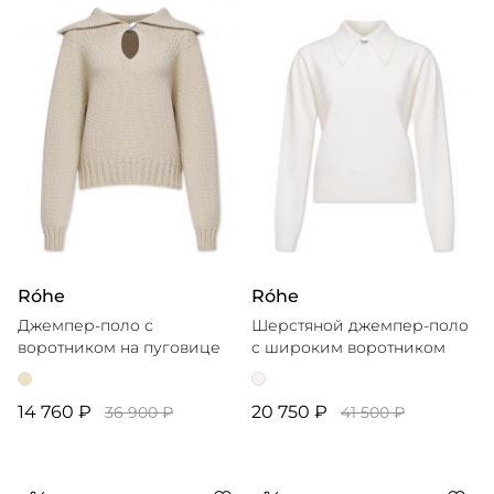
Róhe
Róhe
Джемпер-поло с
Шерстяной джемпер-поло
воротником на пуговице
с широким воротником
14 760 ₽
20 750 ₽
36 900 ₽
41 500 ₽