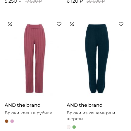
5 250 ₽
6 120 ₽
17 500 ₽
30 600 ₽
AND the brand
AND the brand
Брюки клеш в рубчик
Брюки из кашемира и
шерсти