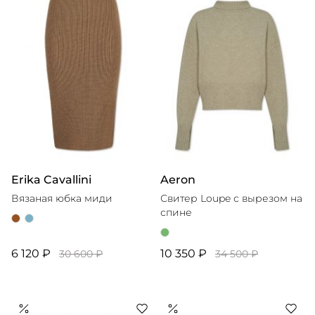
Erika Cavallini
Aeron
Вязаная юбка миди
Свитер Loupe с вырезом на
спине
6 120 ₽
10 350 ₽
30 600 ₽
34 500 ₽