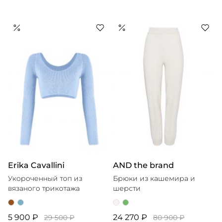
Erika Cavallini
AND the brand
Укороченный топ из
Брюки из кашемира и
вязаного трикотажа
шерсти
5 900 ₽
24 270 ₽
29 500 ₽
80 900 ₽