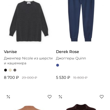
Vanise
Derek Rose
Джемпер Nicole из шерсти
Джоггеры Quinn
и кашемира
8 700 ₽
5 530 ₽
29 000 ₽
15 800 ₽