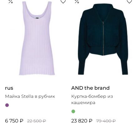
rus
AND the brand
Майка Stella в рубчик
Куртка-бомбер из
кашемира
6 750 ₽
23 820 ₽
22 500 ₽
79 400 ₽