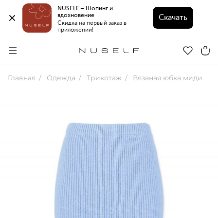
NUSELF – Шопинг и 
вдохновение 
Скачать
Скидка на первый заказ в 
приложении!
Главная
Одежда
Трикотаж
Вязаная юбка миди