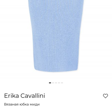
Erika Cavallini
Вязаная юбка миди