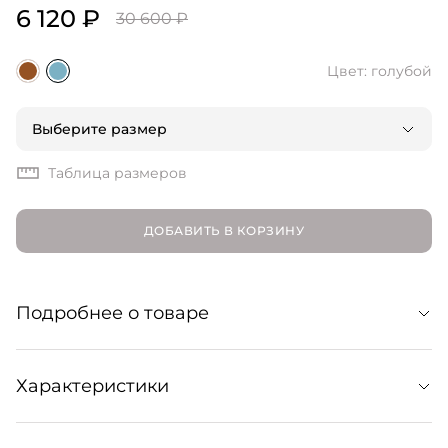
6 120 ₽
30 600 ₽
Цвет: голубой
Выберите размер
Таблица размеров
ДОБАВИТЬ В КОРЗИНУ
Подробнее о товаре
Базовая облегающая юбка миди, выполненная из
Характеристики
вязаного трикотажа. Образует монолук в сочетании с