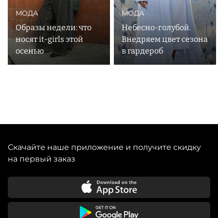
МОДА
МОДА
Образы недели: что
Небесно-голубой.
носят it-girls этой
Внедряем цвет сезона
осенью
в гардероб
Скачайте наше приложение и получите скидку
на первый заказ