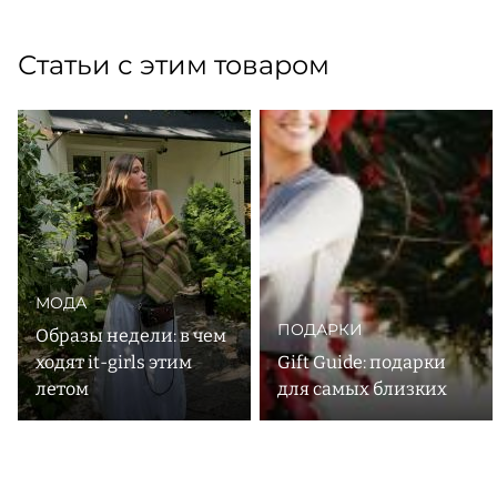
Статьи с этим товаром
МОДА
ПОДАРКИ
Образы недели: в чем
ходят it-girls этим
Gift Guide: подарки
летом
для самых близких