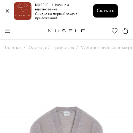
NUSELF – Шопинг и 
вдохновение 
Скачать
Скидка на первый заказ в 
приложении!
Главная
Одежда
Трикотаж
Удлиненный кашемировый кар