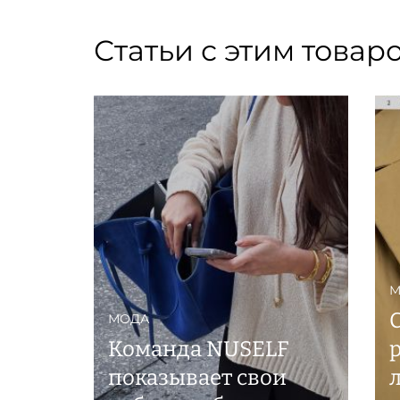
Статьи с этим товар
М
МОДА
Команда NUSELF
показывает свои