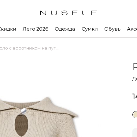
Скидки
Лето 2026
Одежда
Сумки
Обувь
Акс
 с воротником на пуговице
Д
1