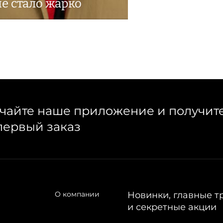
не стало жарко
чайте наше приложение и получит
первый заказ
О компании
Новинки, главные т
и секретные акции