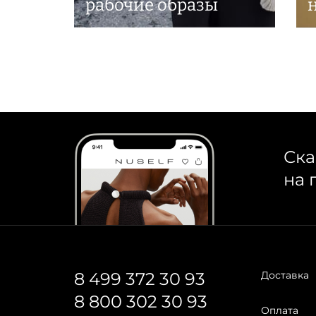
рабочие образы
Ска
на 
8 499 372 30 93
Доставка
8 800 302 30 93
Оплата