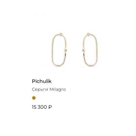
Pichulik
Серьги Milagro
15 300 ₽