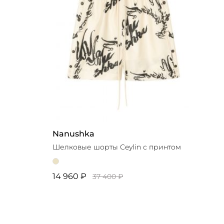
Nanushka
Шелковые шорты Ceylin с принтом
14 960 ₽
37 400 ₽