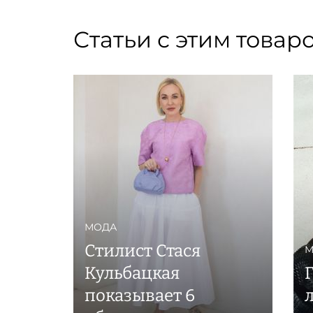
Статьи с этим товар
МОДА
Стилист Стася
М
Кульбацкая
показывает 6