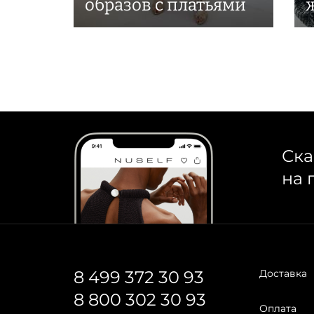
образов с платьями
Ска
на 
8 499 372 30 93
Доставка
8 800 302 30 93
Оплата