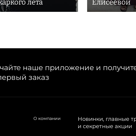
жаркого лета
Елисеевой
чайте наше приложение и получит
первый заказ
О компании
Новинки, главные т
и секретные акции