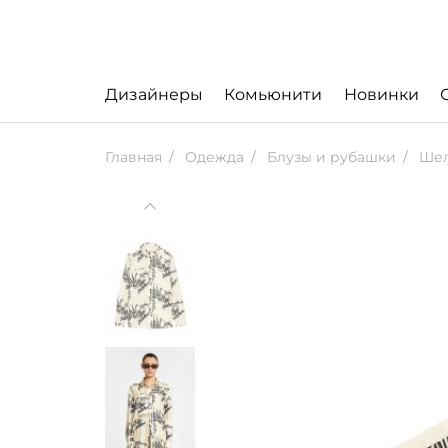
Дизайнеры
Комьюнити
Новинки
Главная
Одежда
Блузы и рубашки
Шел