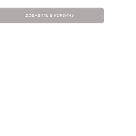
S | RU 44
ДОБАВИТЬ В КОРЗИНУ
M | RU 46