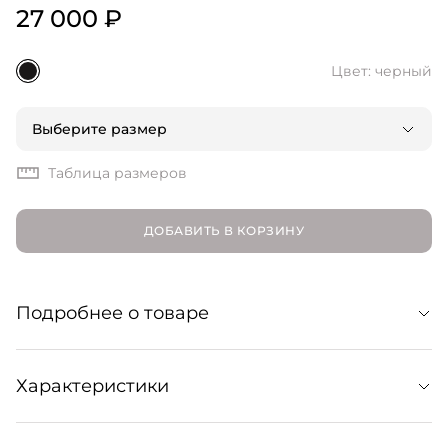
27 000 ₽
Цвет: черный
Выберите размер
Таблица размеров
ДОБАВИТЬ В КОРЗИНУ
Подробнее о товаре
Блуза «Трансформация» Transform — это не просто
Характеристики
одежда, это символ перемен и обновления. Она
создана из пиджаков прошлой коллекции и дополнена