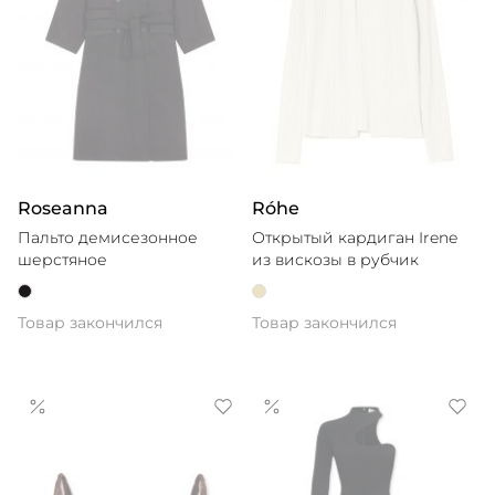
Roseanna
Róhe
Пальто демисезонное
Открытый кардиган Irene
шерстяное
из вискозы в рубчик
Товар закончился
Товар закончился