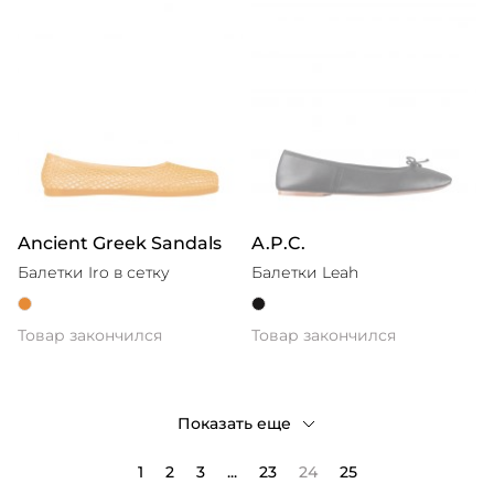
Ancient Greek Sandals
A.P.C.
Балетки Iro в сетку
Балетки Leah
Товар закончился
Товар закончился
Показать еще
1
2
3
...
23
24
25