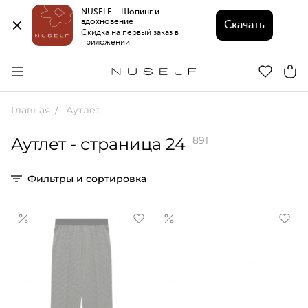
NUSELF – Шопинг и 
вдохновение 
Скачать
Скидка на первый заказ в 
приложении!
Главная
Аутлет
Аутлет
- страница 24
891
Фильтры и сортировка