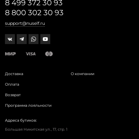
8 499 372 30 93
8 800 302 30 93
support@nuself.ru
Доставка
О компании
Оплата
Возврат
Программа лояльности
Адреса бутиков:
Большая Никитская ул., 17, стр. 1