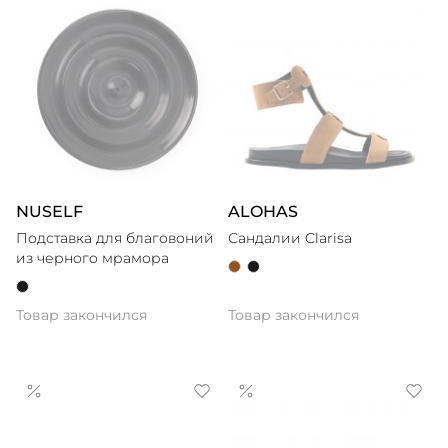
NUSELF
ALOHAS
Подставка для благовоний
Сандалии Clarisa
из черного мрамора
Товар закончился
Товар закончился