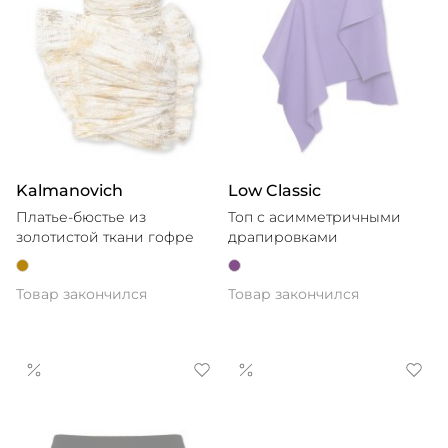
Kalmanovich
Low Classic
Платье-бюстье из
Топ с асимметричными
золотистой ткани гофре
драпировками
Товар закончился
Товар закончился