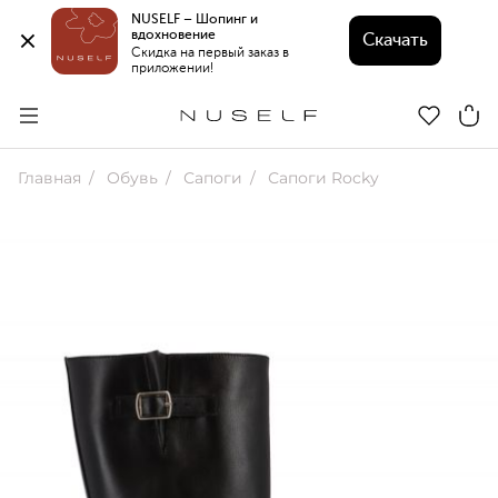
NUSELF – Шопинг и 
вдохновение 
Скачать
Скидка на первый заказ в 
приложении!
Главная
Обувь
Сапоги
Сапоги Rocky