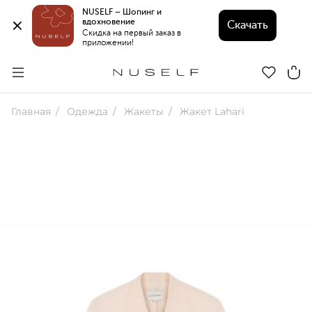
NUSELF – Шопинг и 
вдохновение 
Скачать
Скидка на первый заказ в 
приложении!
Главная
Одежда
Жакеты
Жакет Lahari