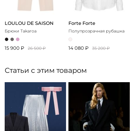
LOULOU DE SAISON
Forte Forte
Брюки Takaroa
Полупрозрачная рубашка
15 900 ₽
14 080 ₽
26 500 ₽
35 200 ₽
Статьи с этим товаром