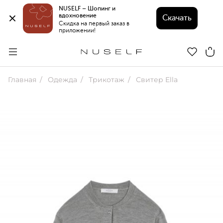
NUSELF – Шопинг и 
вдохновение 
Скачать
Скидка на первый заказ в 
приложении!
Главная
Одежда
Трикотаж
Свитер Ella