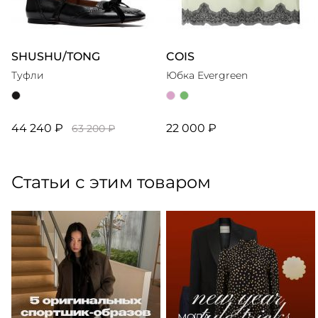
SHUSHU/TONG
COIS
Туфли
Юбка Evergreen
44 240 ₽
22 000 ₽
63 200 ₽
Статьи с этим товаром
МОДА