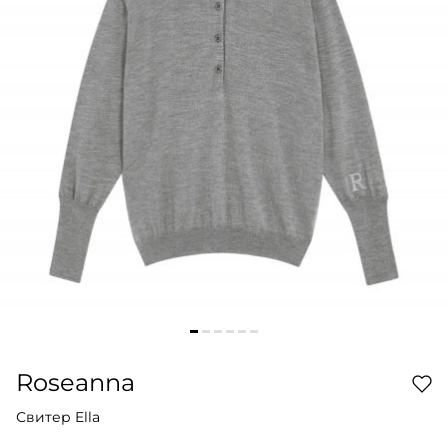
Roseanna
Свитер Ella