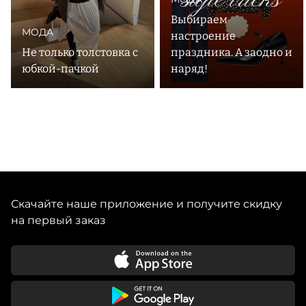
Выбираем
МОДА
настроение
Не только толстовка с
праздника. А заодно и
юбкой-пачкой
наряд!
Скачайте наше приложение и получите скидку
на первый заказ