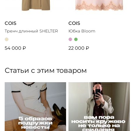
COIS
COIS
Тренч длинный SHELTER
Юбка Bloom
54 000 ₽
22 000 ₽
Статьи с этим товаром