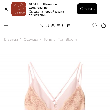
NUSELF – Шопинг и 
вдохновение 
Скачать
Скидка на первый заказ в 
приложении!
Главная
Одежда
Топы
Топ Bloom