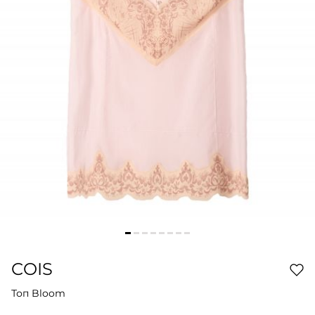
COIS
Топ Bloom