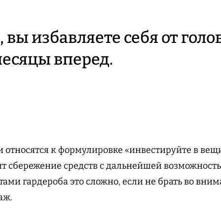
, вы избавляете себя от голо
месяцы вперед.
 относятся к формулировке «инвестируйте в вещи
т сбережение средств с дальнейшей возможность
тами гардероба это сложно, если не брать во вн
аж.