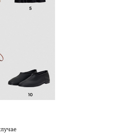
случае