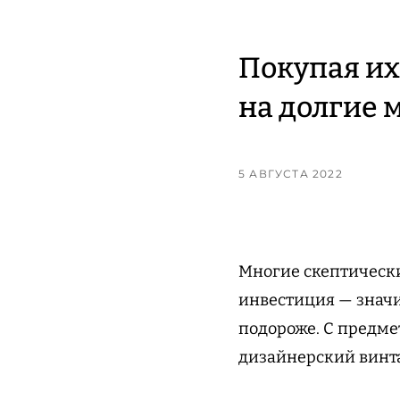
Покупая их
на долгие 
5 АВГУСТА 2022
Многие скептически
инвестиция — значи
подороже. С предме
дизайнерский винт