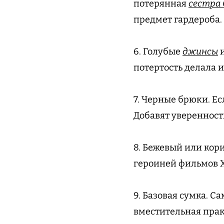
потерянная
сестра 
предмет гардероба.
6. Голубые
джинсы
и
потертость делала 
7. Черные брюки. Е
Добавят уверенност
8. Бежевый или кори
героиней фильмов Х
9. Базовая сумка. 
вместительная прак