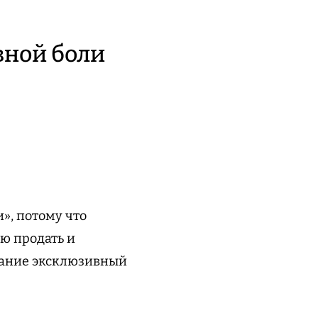
вной боли
», потому что
ю продать и
имание эксклюзивный