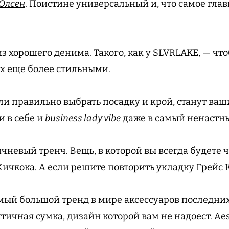
Олсен
. Поистине универсальный и, что самое гла
з хорошего денима. Такого, как у SLVRLAKE, — чт
их еще более стильными.
сли правильно выбрать посадку и крой, станут ва
и в себе и
business lady vibe
даже в самый ненастны
чневый тренч. Вещь, в которой вы всегда будете ч
ичкока. А если решите повторить укладку Грейс 
Самый большой тренд в мире аксессуаров последни
тичная сумка, дизайн которой вам не надоест. Ae