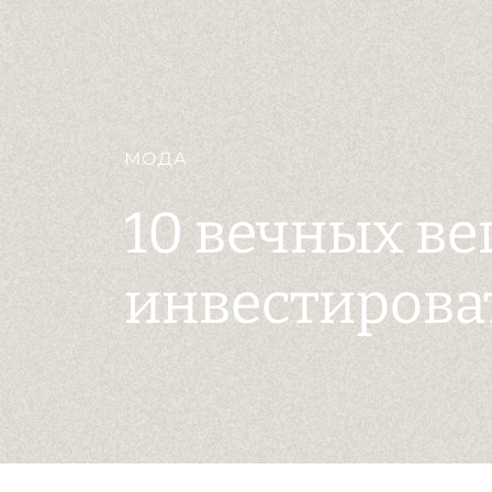
МОДА
10 вечных ве
инвестирова