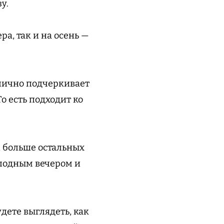
у.
а, так и на осень —
тлично подчеркивает
То есть подходит ко
, больше остальных
холодным вечером и
удете выглядеть, как