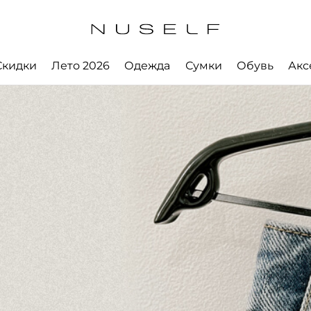
Скидки
Лето 2026
Одежда
Сумки
Обувь
Акс