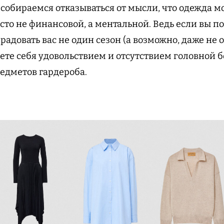
 собираемся отказываться от мысли, что одежда м
сто не финансовой, а ментальной. Ведь если вы п
 радовать вас не один сезон (а возможно, даже не о
те себя удовольствием и отсутствием головной бо
редметов гардероба.