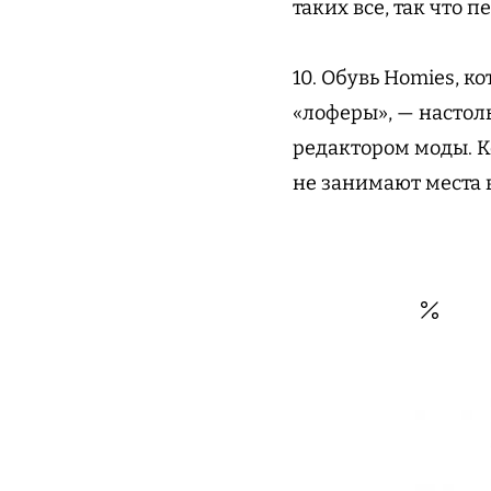
таких все, так что
10. Обувь Homies, к
«лоферы», — настол
редактором моды. К
не занимают места 