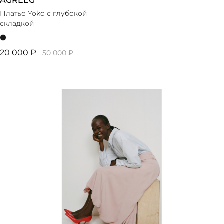
AGREEG
Платье Yoko с глубокой
складкой
20 000 ₽
50 000 ₽