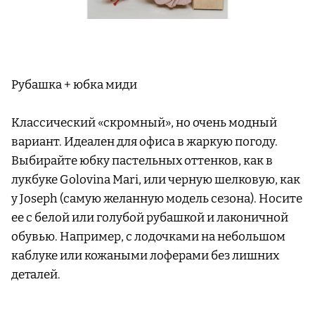
Рубашка + юбка миди
Классический «скромный», но очень модный
вариант. Идеален для офиса в жаркую погоду.
Выбирайте юбку пастельных оттенков, как в
лукбуке Golovina Mari, или черную шелковую, как
у Joseph (самую желанную модель сезона). Носите
ее с белой или голубой рубашкой и лаконичной
обувью. Например, с лодочками на небольшом
каблуке или кожаными лоферами без лишних
деталей.