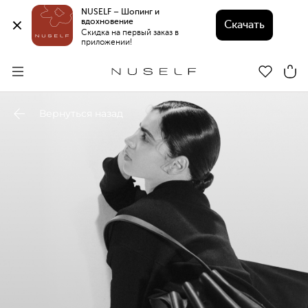
NUSELF – Шопинг и 
вдохновение 
Скачать
Скидка на первый заказ в 
приложении!
Вернуться назад