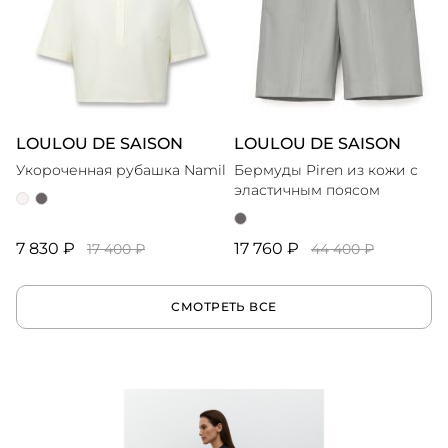
LOULOU DE SAISON
LOULOU DE SAISON
Укороченная рубашка Namil
Бермуды Piren из кожи с
эластичным поясом
7 830 ₽
17 760 ₽
17 400 ₽
44 400 ₽
СМОТРЕТЬ ВСЕ