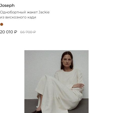
Joseph
Однобортный жакет Jackie
из вискозного кади
20 010 ₽
66 700 ₽