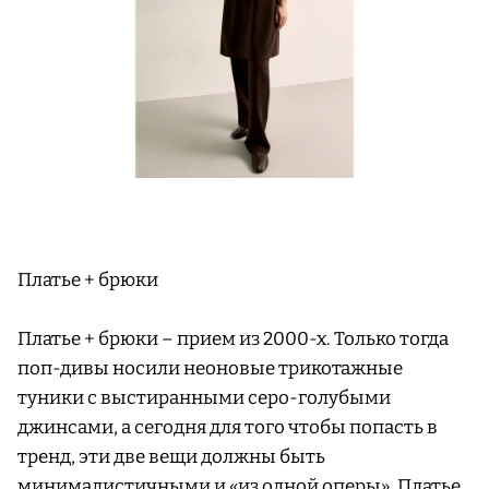
Платье + брюки
Платье + брюки – прием из 2000-х. Только тогда
поп-дивы носили неоновые трикотажные
туники с выстиранными серо-голубыми
джинсами, а сегодня для того чтобы попасть в
тренд, эти две вещи должны быть
минималистичными и ​​«из одной оперы». Платье