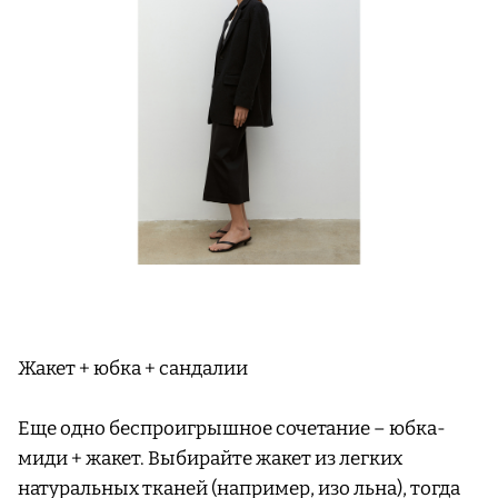
Жакет + юбка + сандалии
Еще одно беспроигрышное сочетание – юбка-
миди + жакет. Выбирайте жакет из легких
натуральных тканей (например, изо льна), тогда