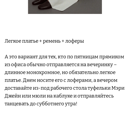
Легкое платье + ремень + лоферы
А это вариант для тех, кто по пятницам прямиком
из офиса обычно отправляется на вечеринку –
длинное монохромное, но обязательно легкое
платье. Днем носите его с лоферами, а вечером
доставайте из-под рабочего стола туфельки Мэри
Джейн или мюли на каблуке и отправляйтесь
танцевать до субботнего утра!