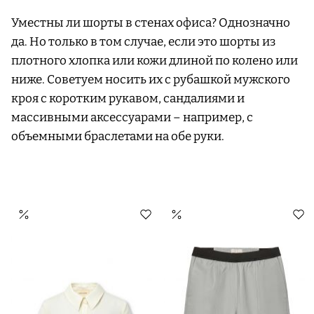
Уместны ли шорты в стенах офиса? Однозначно
да. Но только в том случае, если это шорты из
плотного хлопка или кожи длиной по колено или
ниже. Советуем носить их с рубашкой мужского
кроя с коротким рукавом, сандалиями и
массивными аксессуарами – например, с
объемными браслетами на обе руки.