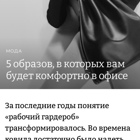
МОДА
5 образов, в которых вам
будет комфортно в офисе
За последние годы понятие
«рабочий гардероб»
трансформировалось. Во времена
ковида достаточно было надеть