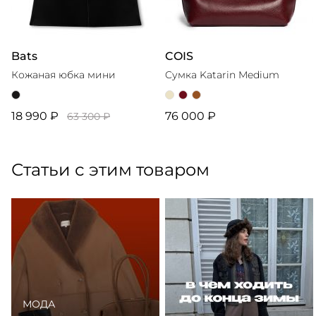
Bats
COIS
Кожаная юбка мини
Cумка Katarin Medium
18 990 ₽
76 000 ₽
63 300 ₽
Статьи с этим товаром
МОДА