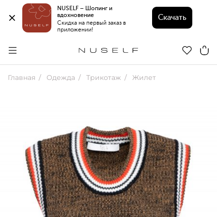
NUSELF – Шопинг и 
вдохновение 
Скачать
Скидка на первый заказ в 
приложении!
Главная
Одежда
Трикотаж
Жилет