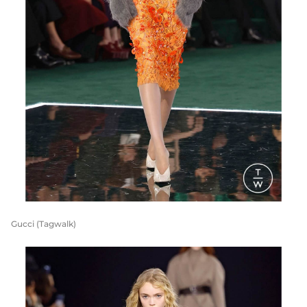
Gucci (Tagwalk)