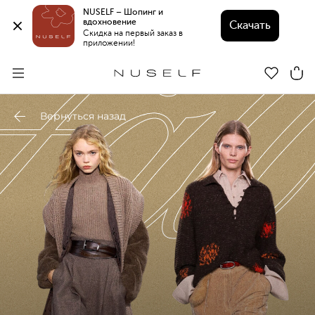
NUSELF – Шопинг и 
вдохновение 
Скачать
Скидка на первый заказ в 
приложении!
Вернуться назад