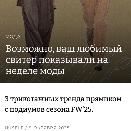
МОДА
Возможно, ваш любимый
свитер показывали на
неделе моды
3 трикотажных тренда прямиком
с подиумов сезона FW’25.
NUSELF
/ 9 ОКТЯБРЯ 2025