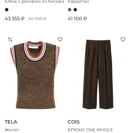
Юбка с декором из бисера
Кардиган
43 355 ₽
41 100 ₽
66 700 ₽
TELA
COIS
Жилет
БРЮКИ ONE WHOLE