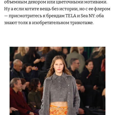
объемным декором или цветочными мотивами.
Ну а если хотите вещь без истории, но с ее флером
— присмотритесь к брендам TELA и Sea NY: оба
знают толк в изобретательном трикотаже.