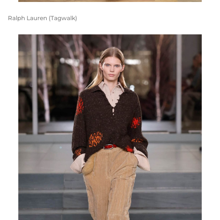
Ralph Lauren (Tagwalk)