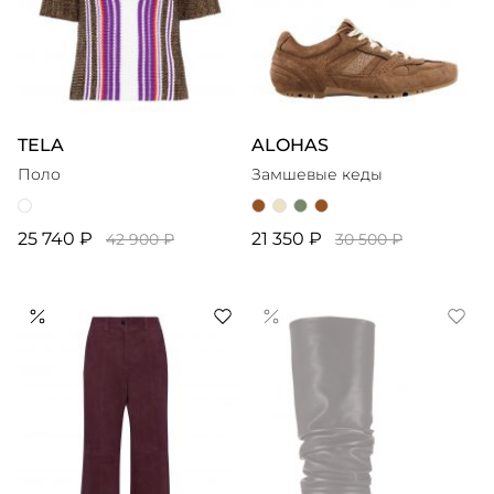
TELA
ALOHAS
Поло
Замшевые кеды
25 740 ₽
21 350 ₽
42 900 ₽
30 500 ₽