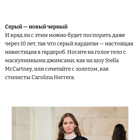
Серый — новый черный
И вряд ли с этим можно будет поспорить даже
через 10 лет, так что серый кардиган — настоящая
инвестиция в гардероб. Носите на голое тело с
маскулинными джинсами, как на шоу Stella
McCartney, или сочетайте с золотом, как
стилисты Carolina Herrera.