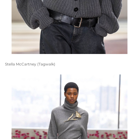
Stella McCartney (Tagwalk)