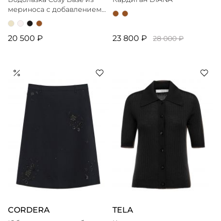
мериноса с добавлением
шелка
20 500 ₽
23 800 ₽
28 000 ₽
CORDERA
TELA