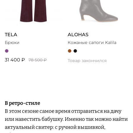
TELA
ALOHAS
Брюки
Кожаные сапоги Kalila
31 400 ₽
78 500 ₽
Товар закончился
В ретро-стиле
В этом сезоне самое время отправиться на дачу
или навестить бабушку. Именно так можно найти
актуальный свитер: с ручной вышивкой,