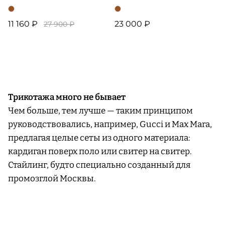
11 160 ₽
23 000 ₽
27 900 ₽
Трикотажа много не бывает
Чем больше, тем лучше — таким принципом
руководствовались, например, Gucci и Max Mara,
предлагая целые сеты из одного материала:
кардиган поверх поло или свитер на свитер.
Стайлинг, будто специально созданный для
промозглой Москвы.