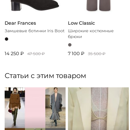
Dear Frances
Low Classic
Замшевые ботинки Iris Boot
Широкие костюмные
брюки
14 250 ₽
7 100 ₽
47 500 ₽
35 500 ₽
Статьи с этим товаром