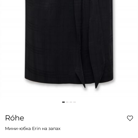
Róhe
Мини-юбка Erin на запах