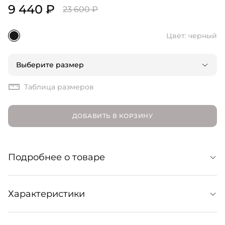
9 440 ₽
23 600 ₽
Цвет: черный
Выберите размер
Таблица размеров
ДОБАВИТЬ В КОРЗИНУ
Подробнее о товаре
Короткая юбка с узлом на запах из струящейся вискозы
Характеристики
в однотонную клетку. Составит идеальную пару кроп-