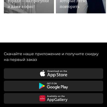
городе — на прогулки
которые легко
и даже в офис!
повторить
Скачайте наше приложение и получите скидку
на первый заказ