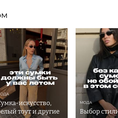
ом
ОДА
Сумка-искусство,
МОДА
белый тоут и другие
Выбор стили