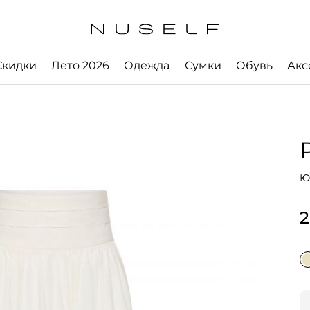
Скидки
Лето 2026
Одежда
Сумки
Обувь
Акс
а
Ю
2