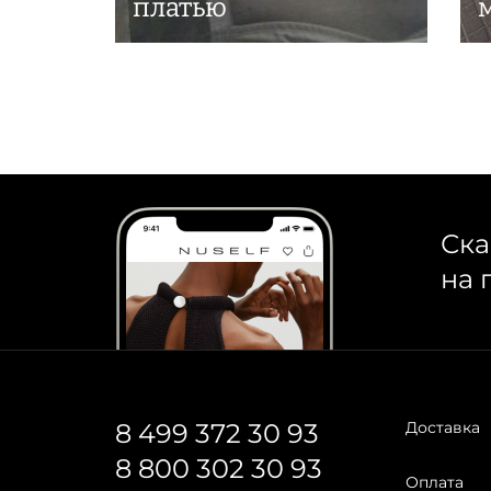
платью
Ска
на 
8 499 372 30 93
Доставка
8 800 302 30 93
Оплата