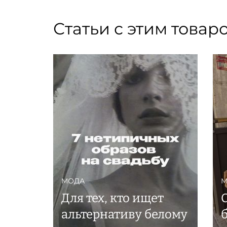
Статьи с этим товар
МОДА
М
Для тех, кто ищет
альтернативу белому