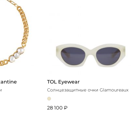
tantine
TOL Eyewear
м
Солнцезащитные очки Glamoureaux
28 100 ₽