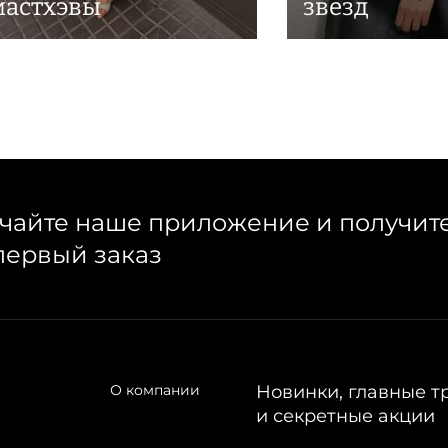
мастхэвы
звезд
чайте наше приложение и получит
первый заказ
О компании
Новинки, главные т
и секретные акции