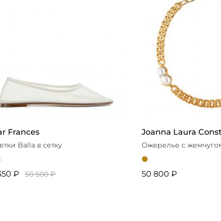
r Frances
Joanna Laura Cons
етки Balla в сетку
Ожерелье с жемчуго
350 ₽
50 800 ₽
50 500 ₽