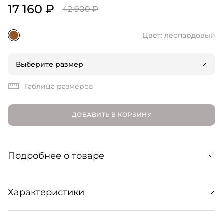
17 160 ₽
42 900 ₽
Цвет: леопардовый
Выберите размер
Таблица размеров
ДОБАВИТЬ В КОРЗИНУ
Подробнее о товаре
Юбка-карандаш из прочного и комфортного
Характеристики
хлопкового дрилла. Модель с леопардовым принтом