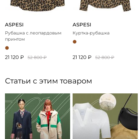
ASPESI
ASPESI
Рубашка с леопардовым
Куртка-рубашка
принтом
21 120 ₽
21 120 ₽
52 800 ₽
52 800 ₽
Статьи с этим товаром