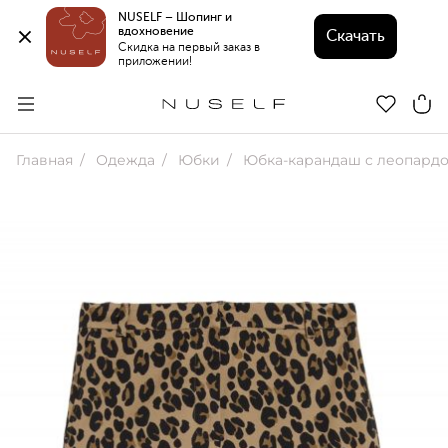
NUSELF – Шопинг и 
вдохновение 
Скачать
Скидка на первый заказ в 
приложении!
Главная
Одежда
Юбки
Юбка-карандаш с леопардовым