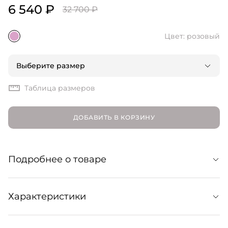
6 540 ₽
32 700 ₽
Цвет: розовый
Выберите размер
Таблица размеров
ДОБАВИТЬ В КОРЗИНУ
Подробнее о товаре
Комфортная и элегантная юбка миди из шерсти
Характеристики
лаконичного облегающего силуэта. Сочетайте с