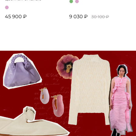
45 900 ₽
9 030 ₽
30 100 ₽