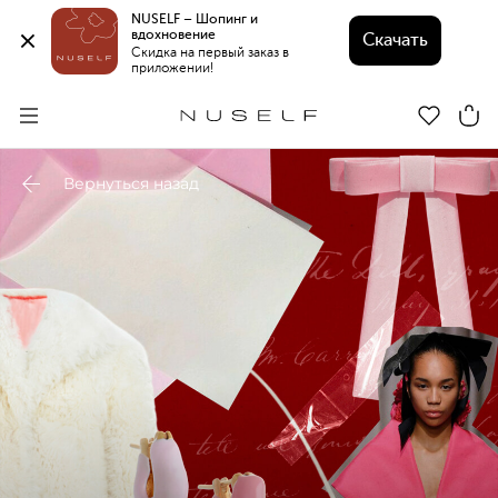
NUSELF – Шопинг и 
вдохновение 
Скачать
Скидка на первый заказ в 
приложении!
Вернуться назад