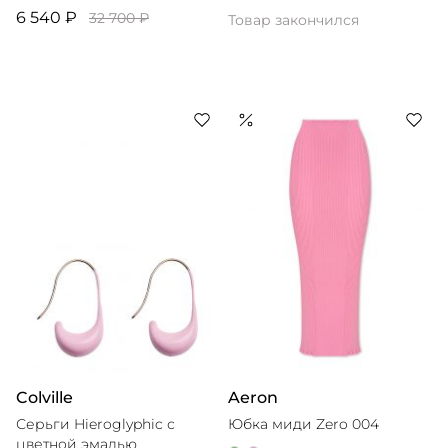
6 540 ₽
32 700 ₽
Товар закончился
Colville
Aeron
Серьги Hieroglyphic с
Юбка миди Zero 004
цветной эмалью