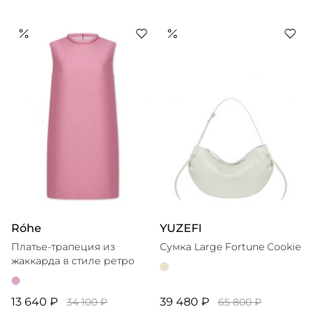
Róhe
YUZEFI
Платье-трапеция из
Сумка Large Fortune Cookie
жаккарда в стиле ретро
13 640 ₽
39 480 ₽
34 100 ₽
65 800 ₽