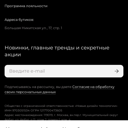
Программа лояльности
Адреса бутиков:
Большая Никитская ул., 17, стр. 1
Новинки, главные тренды и секретные
акции
Подписываясь на рассылку, вы даете
Согласие на обработку
своих персональных данных
Общество с ограниченной ответственностью «Новые дизайн технологии»
ИНН 9703051534 ОГРН 1217700473605
Адрес местонахождения: 119019, г. Москва, вн.тер.г. Муниципальный округ
Арбат, ул. Арбат, д.11, этаж 2, помещ.1, ком. 4.