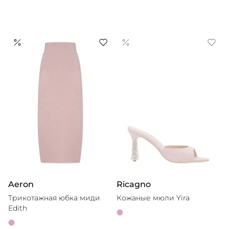
Aeron
Ricagno
Трикотажная юбка миди
Кожаные мюли Yira
Edith