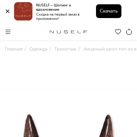
NUSELF – Шопинг и 
вдохновение 
Скачать
Скидка на первый заказ в 
приложении!
Главная
Одежда
Трикотаж
Ажурный кроп-топ из вязан