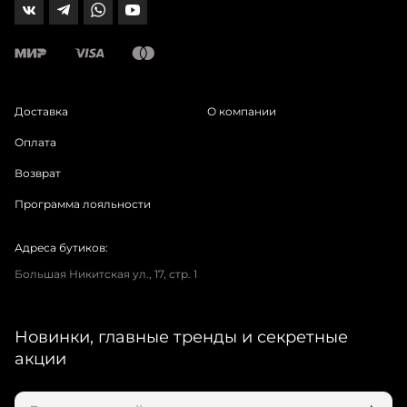
Доставка
О компании
Оплата
Возврат
Программа лояльности
Адреса бутиков:
Большая Никитская ул., 17, стр. 1
Новинки, главные тренды и секретные
акции