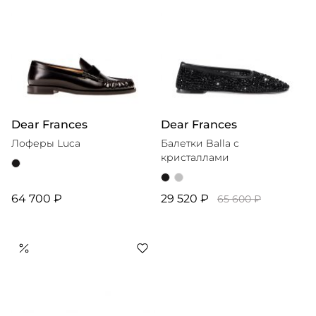
Dear Frances
Dear Frances
Лоферы Luca
Балетки Balla с
кристаллами
64 700 ₽
29 520 ₽
65 600 ₽