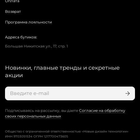
Оплата
Возврат
Программа лояльности
Адреса бутиков:
Большая Никитская ул., 17, стр. 1
Новинки, главные тренды и секретные
акции
Подписываясь на рассылку, вы даете
Согласие на обработку
своих персональных данных
Общество с ограниченной ответственностью «Новые дизайн технологии»
ИНН 9703051534 ОГРН 1217700473605