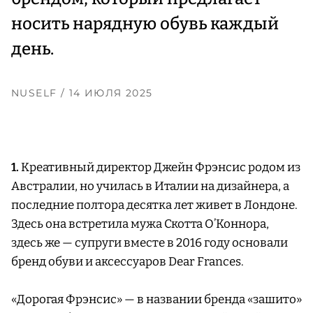
носить нарядную обувь каждый
день.
NUSELF
/ 14 ИЮЛЯ 2025
1.
Креативный директор Джейн Фрэнсис родом из
Австралии, но училась в Италии на дизайнера, а
последние полтора десятка лет живет в Лондоне.
Здесь она встретила мужа Скотта О’Коннора,
здесь же — супруги вместе в 2016 году основали
бренд обуви и аксессуаров Dear Frances.
«Дорогая Фрэнсис» — в названии бренда «зашито»