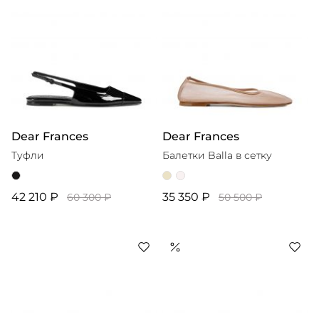
Dear Frances
Dear Frances
Туфли
Балетки Balla в сетку
42 210 ₽
35 350 ₽
60 300 ₽
50 500 ₽