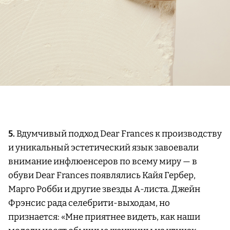
5.
Вдумчивый подход Dear Frances к производству
и уникальный эстетический язык завоевали
внимание инфлюенсеров по всему миру — в
обуви Dear Frances появлялись Кайя Гербер,
Марго Робби и другие звезды А-листа. Джейн
Фрэнсис рада селебрити-выходам, но
признается: «Мне приятнее видеть, как наши