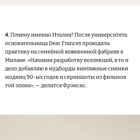
4.
Почему именно Италия? После университета
основательница Dear Frances проходила
практику на семейной кожевенной фабрике в
Милане. «Начиная разработку коллекций, я то и
дело добавляю в мудборды винтажные снимки
модниц 90-ых годов и скриншоты из фильмов
той эпохи», — делится Фрэнсис.