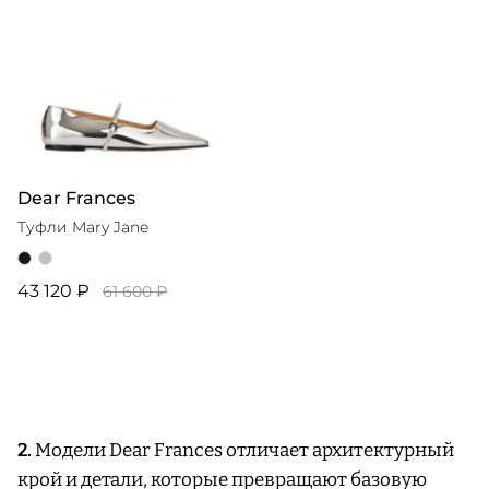
Dear Frances
Туфли Mary Jane
43 120 ₽
61 600 ₽
2.
Модели Dear Frances отличает архитектурный
крой и детали, которые превращают базовую