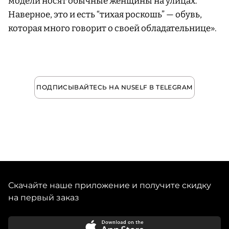
модели носят обычные женщины на улицах.
Наверное, это и есть “тихая роскошь” — обувь,
которая много говорит о своей обладательнице».
ПОДПИСЫВАЙТЕСЬ НА NUSELF В TELEGRAM
Скачайте наше приложение и получите скидку
на первый заказ