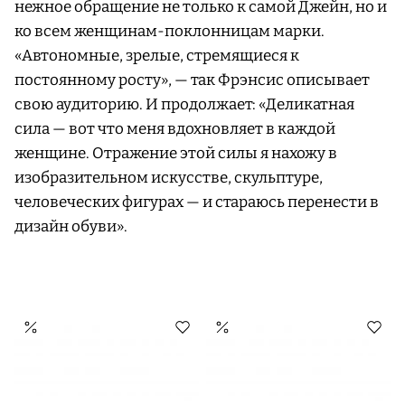
нежное обращение не только к самой Джейн, но и
ко всем женщинам-поклонницам марки.
«Автономные, зрелые, стремящиеся к
постоянному росту», — так Фрэнсис описывает
свою аудиторию. И продолжает: «Деликатная
сила — вот что меня вдохновляет в каждой
женщине. Отражение этой силы я нахожу в
изобразительном искусстве, скульптуре,
человеческих фигурах — и стараюсь перенести в
дизайн обуви».