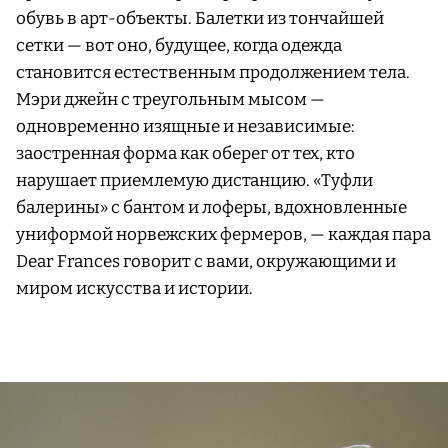
обувь в арт-объекты. Балетки из тончайшей
сетки — вот оно, будущее, когда одежда
становится естественным продолжением тела.
Мэри джейн с треугольным мысом —
одновременно изящные и независимые:
заостренная форма как оберег от тех, кто
нарушает приемлемую дистанцию. «Туфли
балерины» с бантом и лоферы, вдохновленные
униформой норвежских фермеров, — каждая пара
Dear Frances говорит с вами, окружающими и
миром искусства и истории.