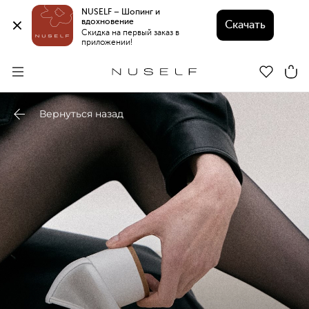
NUSELF – Шопинг и 
вдохновение 
Скачать
Скидка на первый заказ в 
приложении!
Вернуться назад