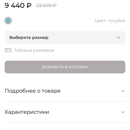
9 440 ₽
23 600 ₽
Цвет: голубой
Выберите размер
Таблица размеров
ДОБАВИТЬ В КОРЗИНУ
Подробнее о товаре
Классические джинсы прямого кроя из сине-серого
Характеристики
денима. Комфортная вневременная модель, созданная,
чтобы стать незаменимым спутником ваших