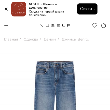
NUSELF – Шопинг и 
вдохновение 
Скачать
Скидка на первый заказ в 
приложении!
Главная
Одежда
Деним
Джинсы Benito