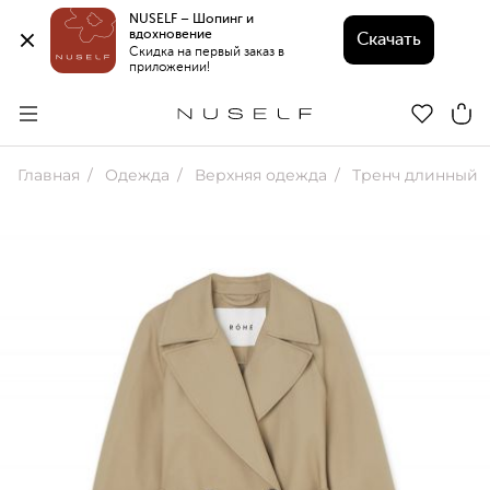
NUSELF – Шопинг и 
вдохновение 
Скачать
Скидка на первый заказ в 
приложении!
Главная
Одежда
Верхняя одежда
Тренч длинный