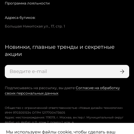
Программа лояльности
Адреса бутиков:
Большая Никитская ул., 17, стр. 1
Новинки, главные тренды и секретные
акции
Подписываясь на рассылку, вы даете
Согласие на обработку
своих персональных данных
Общество с ограниченной ответственностью «Новые дизайн технологии»
ИНН 9703051534 ОГРН 1217700473605
Адрес местонахождения: 119019, г. Москва, вн.тер.г. Муниципальный округ
Арбат, ул. Арбат, д.11, этаж 2, помещ.1, ком. 4.
Мы используем файлы cookie, чтобы сделать ваш