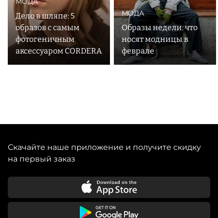
МОДА
МОДА
Дело в шляпе: 5
образов с самым
Образы недели: что
фотогеничным
носят модницы в
аксессуаром CORDERA
феврале
Скачайте наше приложение и получите скидку
на первый заказ