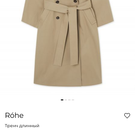
Róhe
Тренч длинный