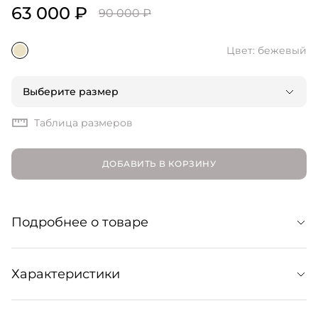
63 000 ₽
90 000 ₽
Цвет: бежевый
Выберите размер
Таблица размеров
ДОБАВИТЬ В КОРЗИНУ
Подробнее о товаре
Классика в современной интерпретации — тренч с
Характеристики
ультраширокими лацканами. Изготовлен из плотного
хлопкового твила и защитит от дождя и ветра в