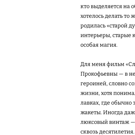
кто выделяется на 
хотелось делать то ж
родилась «старой д
интерьеры, старые 
особая магия.
Для меня фильм «Сл
Прокофьевны — в нем
героиней, словно со
жизни, хотя понимал
лавках, где обычно
жакеты. Иногда даж
люксовый винтаж — 
сквозь десятилетия.