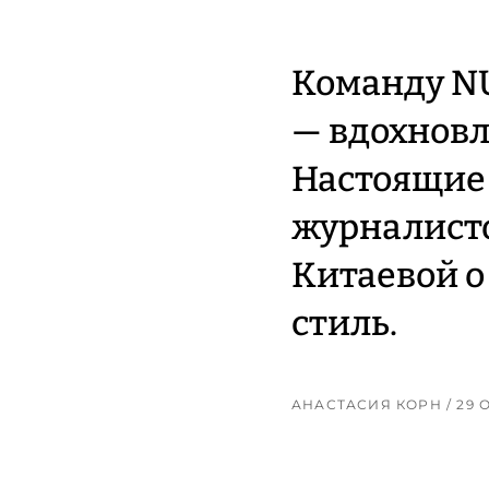
Команду N
— вдохновл
Настоящие 
журналист
Китаевой о
стиль.
АНАСТАСИЯ КОРН
/ 29