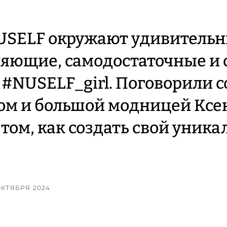
USELF окружают удивительн
яющие, самодостаточные и 
#NUSELF_girl. Поговорили с
ом и большой модницей Ксе
 том, как создать свой уник
 ОКТЯБРЯ 2024