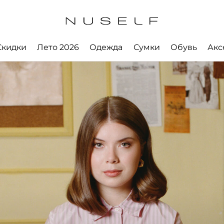
Скидки
Лето 2026
Одежда
Сумки
Обувь
Акс