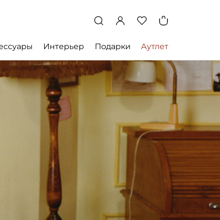
ессуары
Интерьер
Подарки
Аутлет