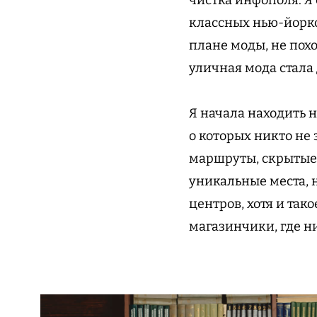
классных нью-йоркс
плане моды, не похо
уличная мода стала
Я начала находить 
о которых никто не
маршруты, скрытые о
уникальные места, 
центров, хотя и тако
магазинчики, где н