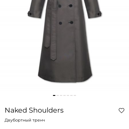
Naked Shoulders
Двубортный тренч