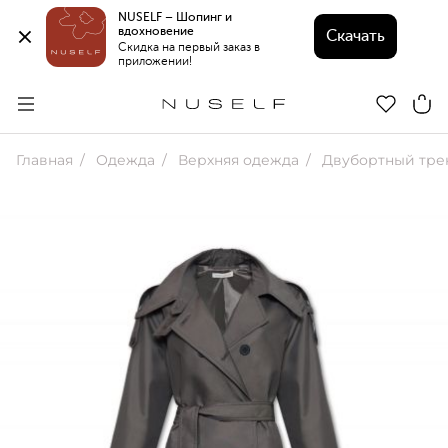
NUSELF – Шопинг и 
вдохновение 
Скачать
Скидка на первый заказ в 
приложении!
Главная
Одежда
Верхняя одежда
Двубортный тре