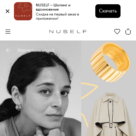
NUSELF – Шопинг и 
вдохновение 
Скачать
Скидка на первый заказ в 
приложении!
Вернуться назад