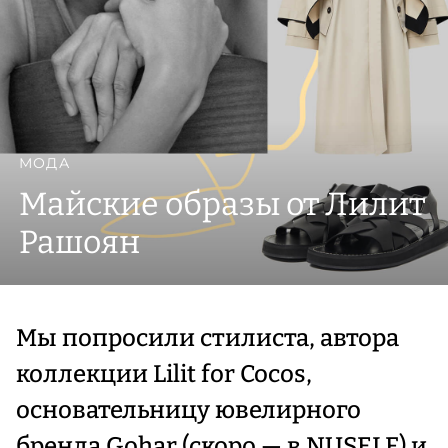
МОДА
Майские образы от Лилит
Рашоян
Мы попросили стилиста, автора
коллекции Lilit for Cocos,
основательницу ювелирного
бренда Gohar (скоро — в NUSELF) и