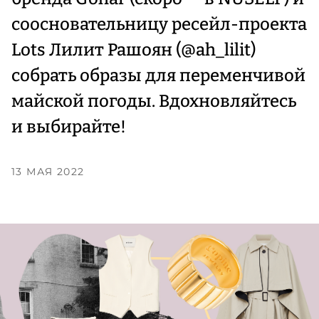
соосновательницу ресейл-проекта
Lots Лилит Рашоян (@ah_lilit)
собрать образы для переменчивой
майской погоды. Вдохновляйтесь
и выбирайте!
13 МАЯ 2022