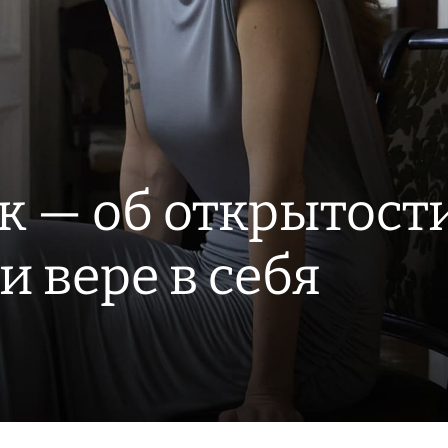
к — об открытости
 вере в себя