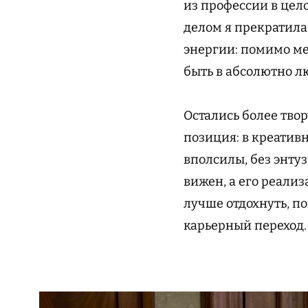
из профессии в цело
делом я прекратила
энергии: помимо ме
быть в абсолютно л
Остались более твор
позиция: в креатив
вполсилы, без энту
вижен, а его реализ
лучше отдохнуть, п
карьерный переход.