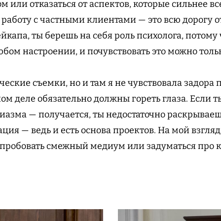
м или отказаться от аспектов, которые сильнее в
 работу с частными клиентами — это всю дорогу 
йкапа, ты берешь на себя роль психолога, потому
юбом настроении, и почувствовать это можно тольк
ческие съемки, но и там я не чувствовала задора 
ном деле обязательно должны гореть глаза. Если 
зиазма — получается, ты недостаточно раскрываеш
ация — ведь и есть основа проектов. На мой взгляд
опробовать смежный медиум или задуматься про