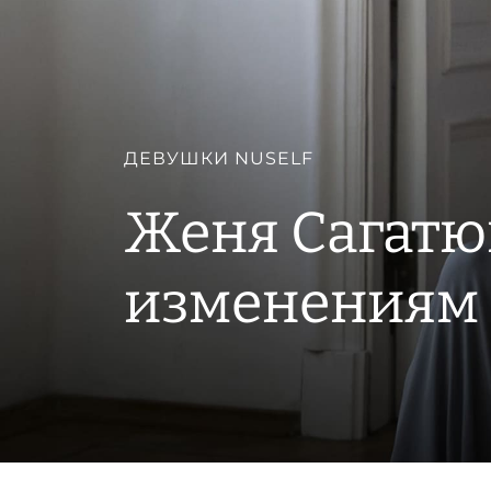
ДЕВУШКИ NUSELF
Женя Сагатю
изменениям и