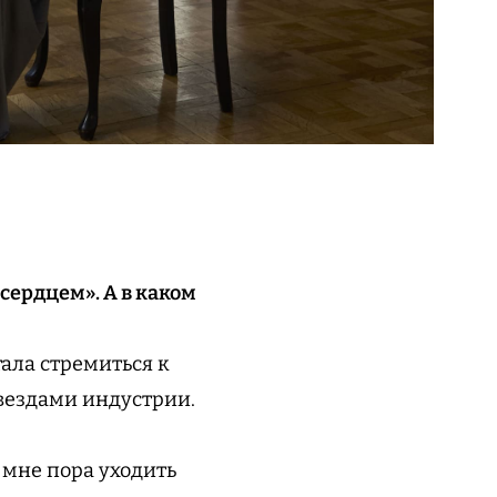
сердцем». А в каком
тала стремиться к
звездами индустрии.
 мне пора уходить