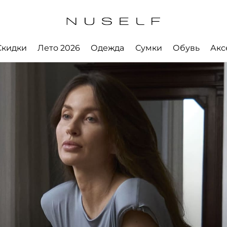
Скидки
Лето 2026
Одежда
Сумки
Обувь
Акс