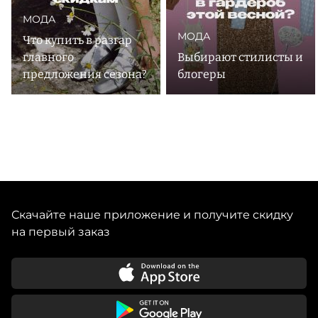
МОДА
МОДА
Что купить в разгар
главного
Выбирают стилисты и
предложения сезона?
блогеры
Скачайте наше приложение и получите скидку
на первый заказ