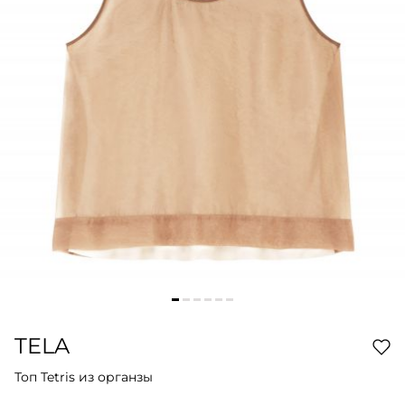
TELA
Топ Tetris из органзы