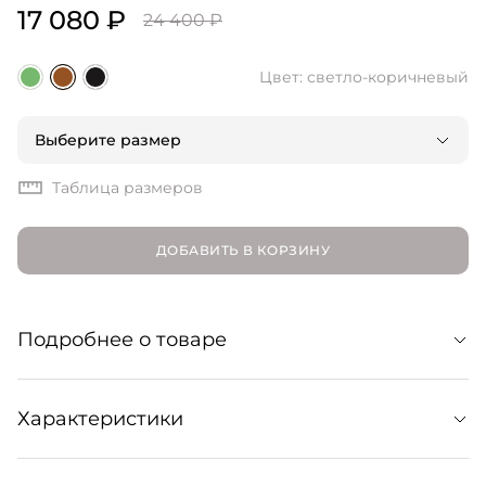
17 080 ₽
24 400 ₽
Цвет: светло-коричневый
Выберите размер
Таблица размеров
ДОБАВИТЬ В КОРЗИНУ
Подробнее о товаре
Топ из полупрозрачной органзы с внутренним вторым
Характеристики
слоем. Пример нетривиальной базы, с которой можно