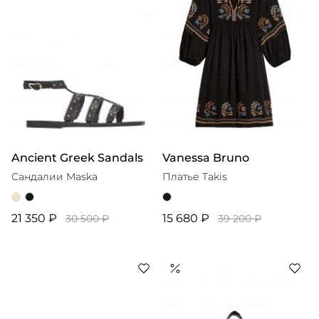
Ancient Greek Sandals
Vanessa Bruno
Сандалии Maska
Платье Takis
21 350 ₽
15 680 ₽
30 500 ₽
39 200 ₽