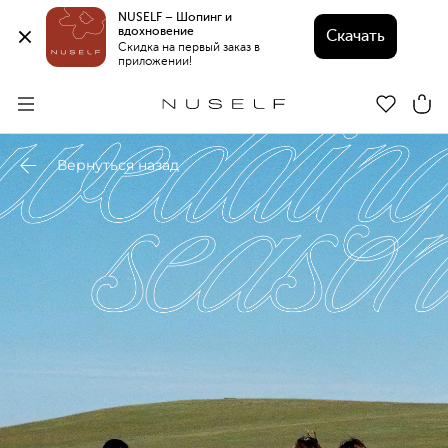
NUSELF – Шопинг и 
вдохновение 
Скачать
Скидка на первый заказ в 
приложении!
Вернуться назад