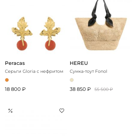
Peracas
HEREU
Серьги Gloria с нефритом
Сумка-тоут Fonol
18 800 ₽
38 850 ₽
55 500 ₽