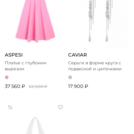
ASPESI
CAVIAR
Платье с глубоким
Серьги в форме круга с
вырезом
подвеской и цепочками
37 560 ₽
17 900 ₽
62 600 ₽