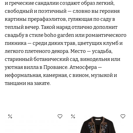
и греческие сандалии создают образ легкий,
свободный и поэтичный — словно вы героиня
картины прерафаэлитов, гуляющая по саду в
теплый вечер. Такой наряд отлично дополнит
свадьбу в стиле boho garden или романтического
пикника — среди диких трав, цветущих клумб и
легкого плетеного декора. Место — усадьба,
старинный ботанический сад, винодельня или
уютная вилла в Провансе. Атмосфера —
неформальная, камерная, с вином, музыкой и
танцами на закате.