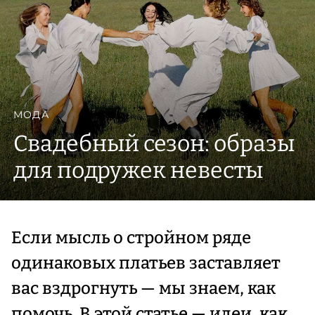
МОДА
Свадебный сезон: образы
для подружек невесты
Если мысль о стройном ряде
одинаковых платьев заставляет
вас вздрогнуть — мы знаем, как
помочь. В этой статье — идеи, как