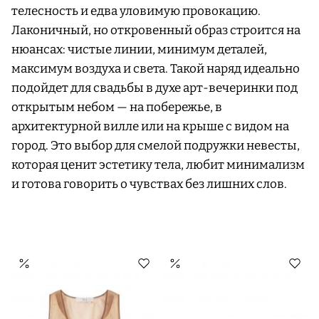
телесность и едва уловимую провокацию.
Лаконичный, но откровенный образ строится на
нюансах: чистые линии, минимум деталей,
максимум воздуха и света. Такой наряд идеально
подойдет для свадьбы в духе арт-вечеринки под
открытым небом — на побережье, в
архитектурной вилле или на крыше с видом на
город. Это выбор для смелой подружки невесты,
которая ценит эстетику тела, любит минимализм
и готова говорить о чувствах без лишних слов.