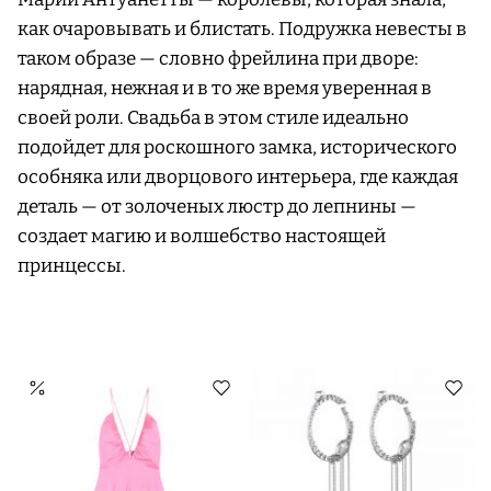
как очаровывать и блистать. Подружка невесты в
таком образе — словно фрейлина при дворе:
нарядная, нежная и в то же время уверенная в
своей роли. Свадьба в этом стиле идеально
подойдет для роскошного замка, исторического
особняка или дворцового интерьера, где каждая
деталь — от золоченых люстр до лепнины —
создает магию и волшебство настоящей
принцессы.