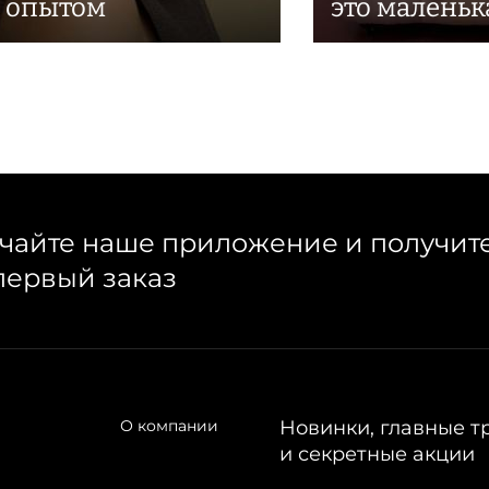
с опытом
это маленьк
чайте наше приложение и получит
первый заказ
О компании
Новинки, главные т
и секретные акции