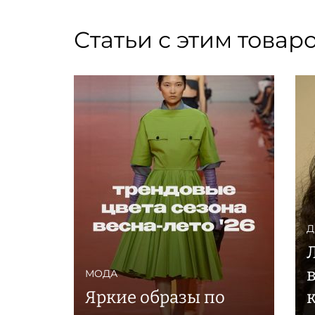
Статьи с этим товар
Д
МОДА
Яркие образы по