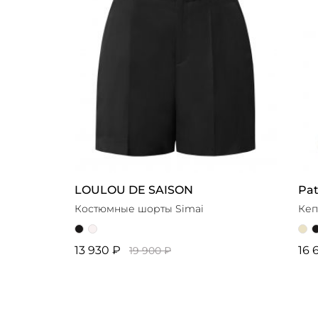
LOULOU DE SAISON
Pa
Костюмные шорты Simai
Кеп
13 930 ₽
16 
19 900 ₽