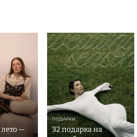
ПОДАРКИ
: лето —
32 подарка на