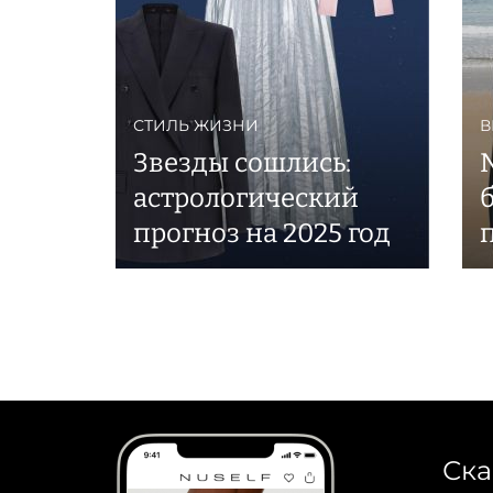
СТИЛЬ ЖИЗНИ
В
Звезды сошлись:
N
астрологический
прогноз на 2025 год
Ска