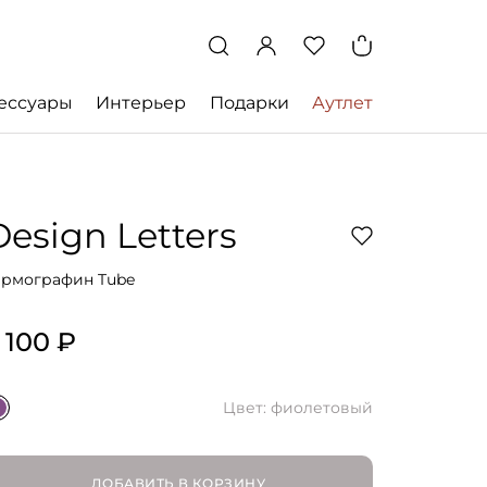
ессуары
Интерьер
Подарки
Аутлет
Design Letters
ермографин Tube
 100 ₽
Цвет: фиолетовый
ДОБАВИТЬ В КОРЗИНУ