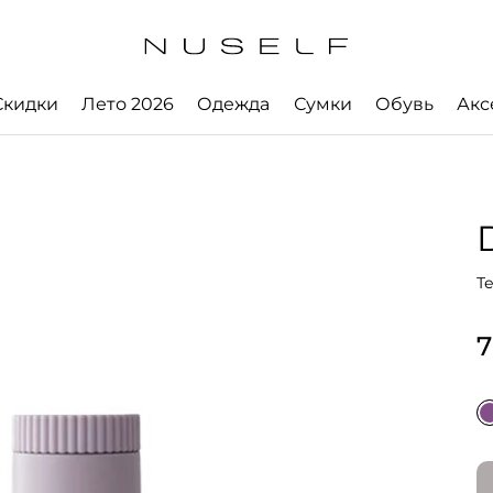
Скидки
Лето 2026
Одежда
Сумки
Обувь
Акс
Т
7