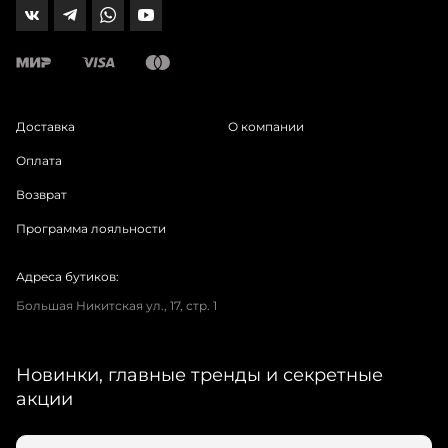
Доставка
О компании
Оплата
Возврат
Программа лояльности
Адреса бутиков:
Большая Никитская ул., 17, стр. 1
Новинки, главные тренды и секретные
акции