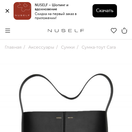
NUSELF – Шопинг и 
вдохновение 
Скачать
Скидка на первый заказ в 
приложении!
Главная
Аксессуары
Сумки
Сумка-тоут Cara