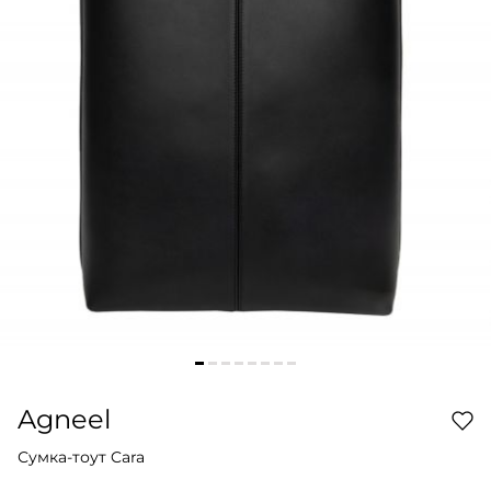
Agneel
Сумка-тоут Cara