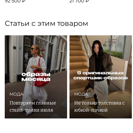
92 500 ₽
21 700 ₽
Статьи с этим товаром
МОДА
МОДА
Повторяем главные
Не только толстовка с
стайл-трики июля
юбкой-пачкой