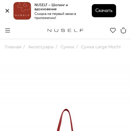
NUSELF – Шопинг и 
вдохновение 
Скачать
Скидка на первый заказ в 
приложении!
Главная
Аксессуары
Сумки
Сумка Large Mochi